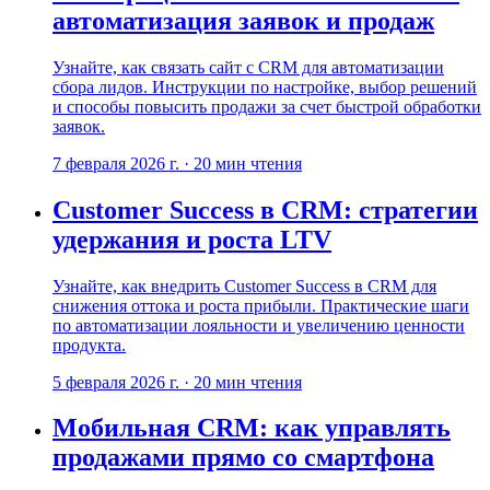
автоматизация заявок и продаж
Узнайте, как связать сайт с CRM для автоматизации
сбора лидов. Инструкции по настройке, выбор решений
и способы повысить продажи за счет быстрой обработки
заявок.
7 февраля 2026 г.
·
20
мин чтения
Customer Success в CRM: стратегии
удержания и роста LTV
Узнайте, как внедрить Customer Success в CRM для
снижения оттока и роста прибыли. Практические шаги
по автоматизации лояльности и увеличению ценности
продукта.
5 февраля 2026 г.
·
20
мин чтения
Мобильная CRM: как управлять
продажами прямо со смартфона