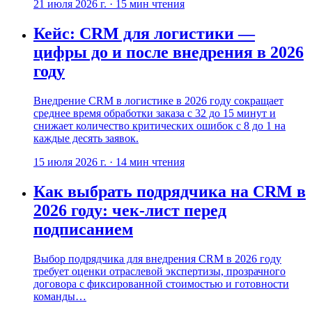
21 июля 2026 г.
·
15
мин чтения
Кейс: CRM для логистики —
цифры до и после внедрения в 2026
году
Внедрение CRM в логистике в 2026 году сокращает
среднее время обработки заказа с 32 до 15 минут и
снижает количество критических ошибок с 8 до 1 на
каждые десять заявок.
15 июля 2026 г.
·
14
мин чтения
Как выбрать подрядчика на CRM в
2026 году: чек-лист перед
подписанием
Выбор подрядчика для внедрения CRM в 2026 году
требует оценки отраслевой экспертизы, прозрачного
договора с фиксированной стоимостью и готовности
команды…