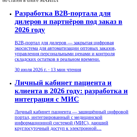
80
статей
в блоге МАЙПЛ
Разработка B2B-портала для
дилеров и партнёров под заказ в
2026 году
B2B‑портал для дилеров — закрытая цифровая
экосистема для автоматизации оптовых заказов,
управления персональными ценами и контроля
складских остатков в реальном времени.
30 июля 2026 г.
·
13
мин чтения
Личный кабинет пациента и
клиента в 2026 году: разработка и
интеграция с МИС
Личный кабинет пациента — защищённый цифровой
портал, интегрированный с медицинской
информационной системой (МИС), дающий
круглосуточный доступ к электронной…