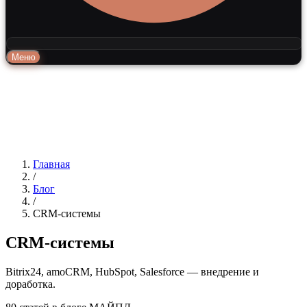
Меню
Главная
/
Блог
/
CRM-системы
CRM-системы
Bitrix24, amoCRM, HubSpot, Salesforce — внедрение и
доработка.