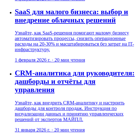
SaaS для малого бизнеса: выбор и
внедрение облачных решений
Узнайте, как SaaS-решения помогают малому бизнесу
автоматизировать процессы, снизить операционные
расходы на 20-30% и масштабироваться без затрат на IT-
инфраструктуру.
1 февраля 2026 г.
·
20
мин чтения
CRM-аналитика для руководителя:
дашборды и отчёты для
управления
Узнайте, как внедрить CRM-аналитику и настроить
дашборды для контроля продаж. Инструкция по
визуализации данных и принятию управленческих
решений от экспертов МАЙПЛ.
31 января 2026 г.
·
20
мин чтения