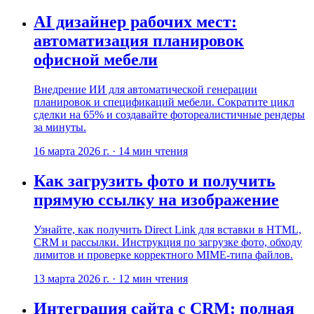
AI дизайнер рабочих мест:
автоматизация планировок
офисной мебели
Внедрение ИИ для автоматической генерации
планировок и спецификаций мебели. Сократите цикл
сделки на 65% и создавайте фотореалистичные рендеры
за минуты.
16 марта 2026 г.
·
14
мин чтения
Как загрузить фото и получить
прямую ссылку на изображение
Узнайте, как получить Direct Link для вставки в HTML,
CRM и рассылки. Инструкция по загрузке фото, обходу
лимитов и проверке корректного MIME-типа файлов.
13 марта 2026 г.
·
12
мин чтения
Интеграция сайта с CRM: полная