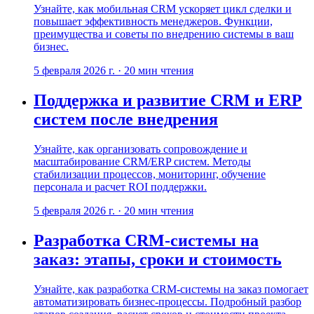
Узнайте, как мобильная CRM ускоряет цикл сделки и
повышает эффективность менеджеров. Функции,
преимущества и советы по внедрению системы в ваш
бизнес.
5 февраля 2026 г.
·
20
мин чтения
Поддержка и развитие CRM и ERP
систем после внедрения
Узнайте, как организовать сопровождение и
масштабирование CRM/ERP систем. Методы
стабилизации процессов, мониторинг, обучение
персонала и расчет ROI поддержки.
5 февраля 2026 г.
·
20
мин чтения
Разработка CRM-системы на
заказ: этапы, сроки и стоимость
Узнайте, как разработка CRM-системы на заказ помогает
автоматизировать бизнес-процессы. Подробный разбор