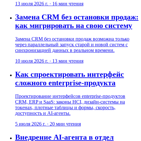
13 июля 2026 г.
·
16
мин чтения
Замена CRM без остановки продаж:
как мигрировать на свою систему
Замена CRM без остановки продаж возможна только
через параллельный запуск старой и новой систем с
синхронизацией данных в реальном времени.
10 июля 2026 г.
·
13
мин чтения
Как спроектировать интерфейс
сложного enterprise-продукта
Проектирование интерфейсов enterprise-продуктов
CRM, ERP и SaaS: законы HCI, дизайн-системы на
токенах, плотные таблицы и формы, скорость,
доступность и AI-агенты.
5 июля 2026 г.
·
20
мин чтения
Внедрение AI-агентa в отдел