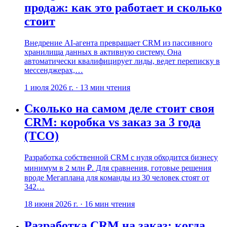
продаж: как это работает и сколько
стоит
Внедрение AI-агента превращает CRM из пассивного
хранилища данных в активную систему. Она
автоматически квалифицирует лиды, ведет переписку в
мессенджерах,…
1 июля 2026 г.
·
13
мин чтения
Сколько на самом деле стоит своя
CRM: коробка vs заказ за 3 года
(TCO)
Разработка собственной CRM с нуля обходится бизнесу
минимум в 2 млн ₽. Для сравнения, готовые решения
вроде Мегаплана для команды из 30 человек стоят от
342…
18 июня 2026 г.
·
16
мин чтения
Разработка CRM на заказ: когда