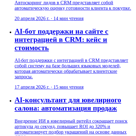
Автоскоринг лидов в CRM представляет собой
автоматическую оценку готовности клиента к покупке.
20 апреля 2026 г.
·
14
мин чтения
AI-бот поддержки на сайте с
интеграцией в CRM: кейс и
стоимость
AI-бот поддержки с интеграцией в CRM представляет
собой систему на базе больших языковых моделей,
которая автоматически обрабатывает клиентские
запросы.
17 апреля 2026 г.
·
15
мин чтения
AI-консультант для ювелирного
салона: автоматизация продаж
Внедрение ИИ в ювелирный ритейл сокращает поиск
артикула до секунд, повышает ROI до 320% и
автоматизирует подбор украшений на основе данных