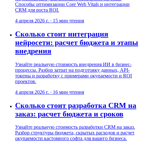
Способы оптимизации Core Web Vitals и интеграции
CRM для роста ROI.
4 апреля 2026 г.
·
15
мин чтения
Сколько стоит интеграция
нейросети: расчет бюджета и этапы
внедрения
Узнайте реальную стоимость внедрения ИИ в бизнес-
процессы. Разбор затрат на подготовку данных, API-
токены и разработку с примерами окупаемости и ROI
проектов.
4 апреля 2026 г.
·
16
мин чтения
Сколько стоит разработка CRM на
заказ: расчет бюджета и сроков
Узнайте реальную стоимость разработки CRM на заказ.
Разбор структуры бюджета, скрытых расходов и расчет
окупаемости кастомного софта для вашего бизнеса.