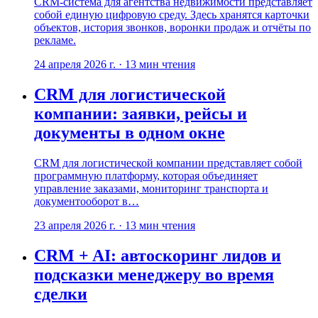
CRM-система для агентства недвижимости представляет
собой единую цифровую среду. Здесь хранятся карточки
объектов, история звонков, воронки продаж и отчёты по
рекламе.
24 апреля 2026 г.
·
13
мин чтения
CRM для логистической
компании: заявки, рейсы и
документы в одном окне
CRM для логистической компании представляет собой
программную платформу, которая объединяет
управление заказами, мониторинг транспорта и
документооборот в…
23 апреля 2026 г.
·
13
мин чтения
CRM + AI: автоскоринг лидов и
подсказки менеджеру во время
сделки