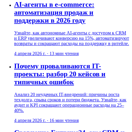
AI-агенты в e-commerce:
автоматизация продаж и
поддержки в 2026 году
Узнайте, как автономные AI-агенты с доступом к CRM
и ERP увеличивают конверсию на 15%, автоматизируют
возвраты и сокращают расходы на поддержку в ритейле.
4 апреля 2026 г.
·
13
мин чтения
Почему проваливаются IT-
проекты: разбор 20 кейсов и
типичных ошибок
Анализ 20 неудачных IT-внедрений: причины роста
техдолга, срыва сроков и потери бюджета. Узнайте, как
аудит и KPI сокращают операционные расходы на 25–
40%.
4 апреля 2026 г.
·
16
мин чтения