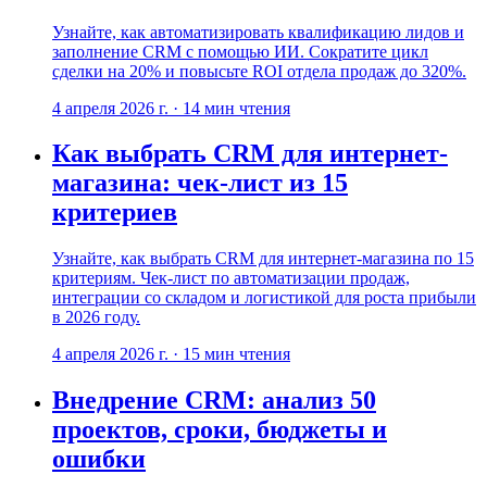
Узнайте, как автоматизировать квалификацию лидов и
заполнение CRM с помощью ИИ. Сократите цикл
сделки на 20% и повысьте ROI отдела продаж до 320%.
4 апреля 2026 г.
·
14
мин чтения
Как выбрать CRM для интернет-
магазина: чек-лист из 15
критериев
Узнайте, как выбрать CRM для интернет-магазина по 15
критериям. Чек-лист по автоматизации продаж,
интеграции со складом и логистикой для роста прибыли
в 2026 году.
4 апреля 2026 г.
·
15
мин чтения
Внедрение CRM: анализ 50
проектов, сроки, бюджеты и
ошибки