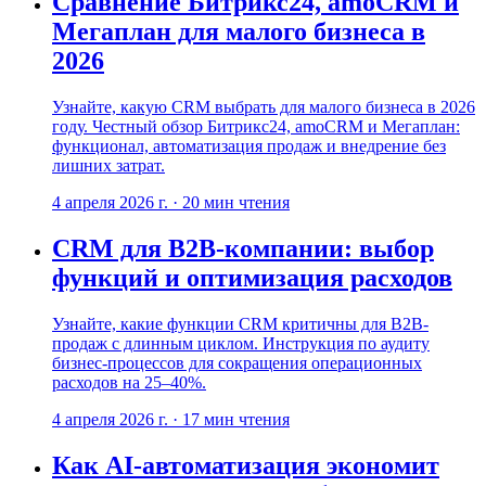
Сравнение Битрикс24, amoCRM и
Мегаплан для малого бизнеса в
2026
Узнайте, какую CRM выбрать для малого бизнеса в 2026
году. Честный обзор Битрикс24, amoCRM и Мегаплан:
функционал, автоматизация продаж и внедрение без
лишних затрат.
4 апреля 2026 г.
·
20
мин чтения
CRM для B2B-компании: выбор
функций и оптимизация расходов
Узнайте, какие функции CRM критичны для B2B-
продаж с длинным циклом. Инструкция по аудиту
бизнес-процессов для сокращения операционных
расходов на 25–40%.
4 апреля 2026 г.
·
17
мин чтения
Как AI-автоматизация экономит