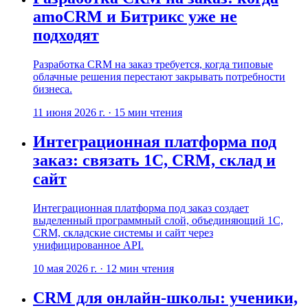
amoCRM и Битрикс уже не
подходят
Разработка CRM на заказ требуется, когда типовые
облачные решения перестают закрывать потребности
бизнеса.
11 июня 2026 г.
·
15
мин чтения
Интеграционная платформа под
заказ: связать 1С, CRM, склад и
сайт
Интеграционная платформа под заказ создает
выделенный программный слой, объединяющий 1С,
CRM, складские системы и сайт через
унифицированное API.
10 мая 2026 г.
·
12
мин чтения
CRM для онлайн-школы: ученики,