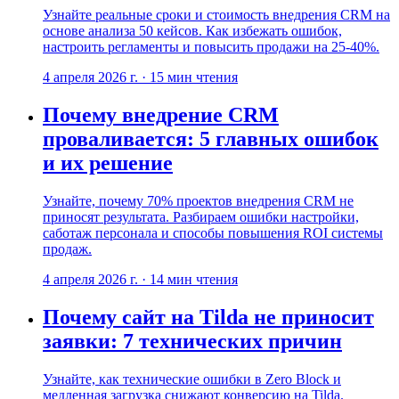
Узнайте реальные сроки и стоимость внедрения CRM на
основе анализа 50 кейсов. Как избежать ошибок,
настроить регламенты и повысить продажи на 25-40%.
4 апреля 2026 г.
·
15
мин чтения
Почему внедрение CRM
проваливается: 5 главных ошибок
и их решение
Узнайте, почему 70% проектов внедрения CRM не
приносят результата. Разбираем ошибки настройки,
саботаж персонала и способы повышения ROI системы
продаж.
4 апреля 2026 г.
·
14
мин чтения
Почему сайт на Tilda не приносит
заявки: 7 технических причин
Узнайте, как технические ошибки в Zero Block и
медленная загрузка снижают конверсию на Tilda.