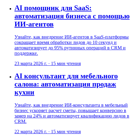
AI помощник для SaaS:
автоматизация бизнеса с помощью
ИИ-агентов
Узнайте, как внедрение ИИ-агентов в SaaS-платформы
сокращает время обработки лидов до 10 секунд и
автоматизирует до 95% рутинных операций в CRM и
поддержке.
23 марта 2026 г.
·
15
мин чтения
AI консультант для мебельного
салона: автоматизация продаж
кухни
Узнайте, как внедрение ИИ-консультанта в мебельный
бизнес ускоряет расчет сметы, повышает конверсию в
замер на 24% и автоматизирует квалификацию лидов в
CRM.
22 марта 2026 г.
·
15
мин чтения