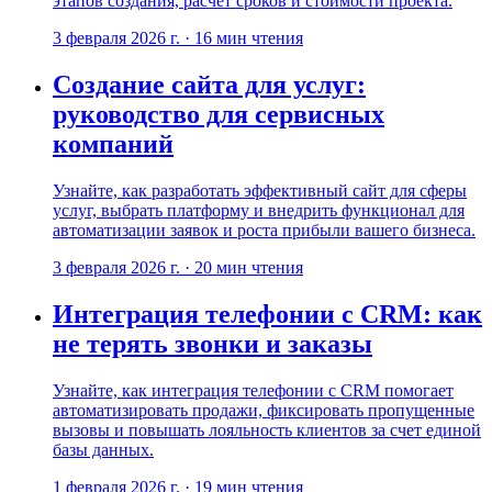
этапов создания, расчет сроков и стоимости проекта.
3 февраля 2026 г.
·
16
мин чтения
Создание сайта для услуг:
руководство для сервисных
компаний
Узнайте, как разработать эффективный сайт для сферы
услуг, выбрать платформу и внедрить функционал для
автоматизации заявок и роста прибыли вашего бизнеса.
3 февраля 2026 г.
·
20
мин чтения
Интеграция телефонии с CRM: как
не терять звонки и заказы
Узнайте, как интеграция телефонии с CRM помогает
автоматизировать продажи, фиксировать пропущенные
вызовы и повышать лояльность клиентов за счет единой
базы данных.
1 февраля 2026 г.
·
19
мин чтения