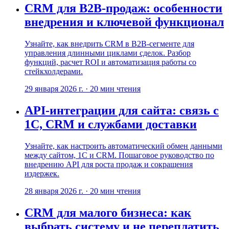
CRM для B2B-продаж: особенности
внедрения и ключевой функционал
Узнайте, как внедрить CRM в B2B-сегменте для
управления длинными циклами сделок. Разбор
функций, расчет ROI и автоматизация работы со
стейкхолдерами.
29 января 2026 г.
·
20
мин чтения
API-интеграции для сайта: связь с
1С, CRM и службами доставки
Узнайте, как настроить автоматический обмен данными
между сайтом, 1С и CRM. Пошаговое руководство по
внедрению API для роста продаж и сокращения
издержек.
28 января 2026 г.
·
20
мин чтения
CRM для малого бизнеса: как
выбрать систему и не переплатить