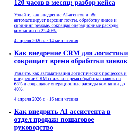
120 часов в месяц: разбор кейса
Узнайте, как внедрение AI-агентов и n8n
автоматизирует парсинг почты, обработку лидов и
скрининг резюме, сокращая операционные расходы
компании на 25-40%.
4 апреля 2026 г.
·
14
мин чтения
Как внедрение CRM для логистики
сокращает время обработки заявок
Узнайте, как автоматизация логистических процессов и
внедрение CRM снижают время обработки заявок на
68% и сокращают операционные расходы компании до
40%.
4 апреля 2026 г.
·
16
мин чтения
Как внедрить AI-ассистента в
отдел продаж: пошаговое
руководство