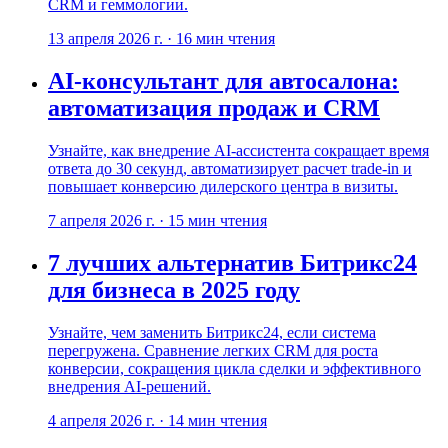
CRM и геммологии.
13 апреля 2026 г.
·
16
мин чтения
AI-консультант для автосалона:
автоматизация продаж и CRM
Узнайте, как внедрение AI-ассистента сокращает время
ответа до 30 секунд, автоматизирует расчет trade-in и
повышает конверсию дилерского центра в визиты.
7 апреля 2026 г.
·
15
мин чтения
7 лучших альтернатив Битрикс24
для бизнеса в 2025 году
Узнайте, чем заменить Битрикс24, если система
перегружена. Сравнение легких CRM для роста
конверсии, сокращения цикла сделки и эффективного
внедрения AI-решений.
4 апреля 2026 г.
·
14
мин чтения