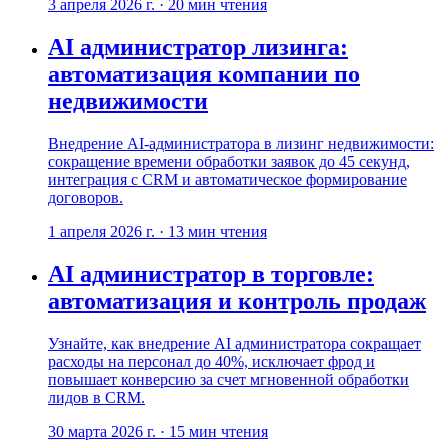
3 апреля 2026 г.
·
20
мин чтения
AI администратор лизинга:
автоматизация компании по
недвижимости
Внедрение AI-администратора в лизинг недвижимости:
сокращение времени обработки заявок до 45 секунд,
интеграция с CRM и автоматическое формирование
договоров.
1 апреля 2026 г.
·
13
мин чтения
AI администратор в торговле:
автоматизация и контроль продаж
Узнайте, как внедрение AI администратора сокращает
расходы на персонал до 40%, исключает фрод и
повышает конверсию за счет мгновенной обработки
лидов в CRM.
30 марта 2026 г.
·
15
мин чтения