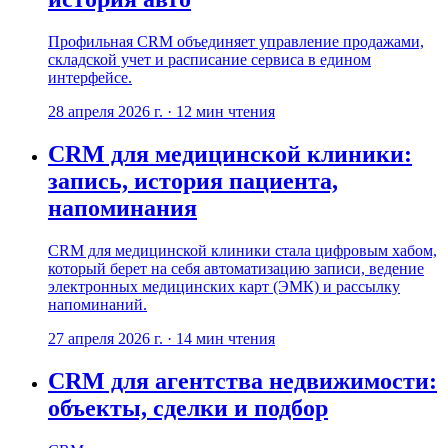
Профильная CRM объединяет управление продажами,
складской учет и расписание сервиса в едином
интерфейсе.
28 апреля 2026 г.
·
12
мин чтения
CRM для медицинской клиники:
запись, история пациента,
напоминания
CRM для медицинской клиники стала цифровым хабом,
который берет на себя автоматизацию записи, ведение
электронных медицинских карт (ЭМК) и рассылку
напоминаний.
27 апреля 2026 г.
·
14
мин чтения
CRM для агентства недвижимости:
объекты, сделки и подбор