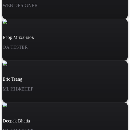
WEB DESIGNER
Егор Михайлов
QA TESTER
Eric Tsang
ML ИНЖЕНЕР
Deepak Bhatia