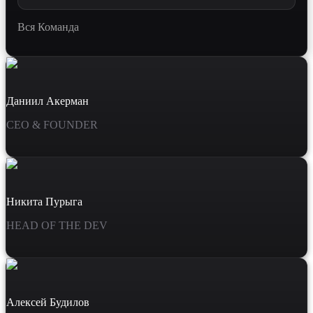
Вся Команда
Даниил Акерман
CEO & FOUNDER
Никита Пурыга
HEAD OF THE DEV
Алексей Будилов