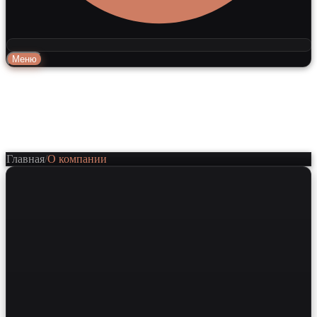
Меню
Главная
/
О компании