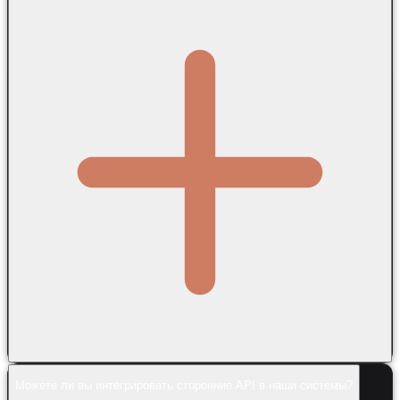
Можете ли вы интегрировать сторонние API в наши системы?