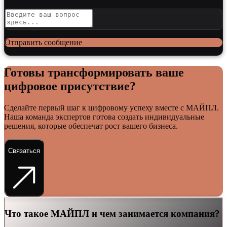
Отправить сообщение
Готовы трансформировать ваше
цифровое присутствие?
Сделайте первый шаг к цифровому успеху вместе с МАЙПЛ.
Наша команда экспертов готова создать индивидуальные
решения, которые обеспечат рост вашего бизнеса.
Связаться
Что такое МАЙПЛ и чем занимается компания?