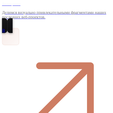
Телеграмм
Делимся визуально привлекательными фрагментами наших
последних веб-проектов.
В