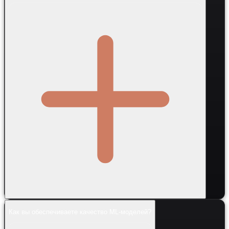
Как вы обеспечиваете качество ML-моделей?