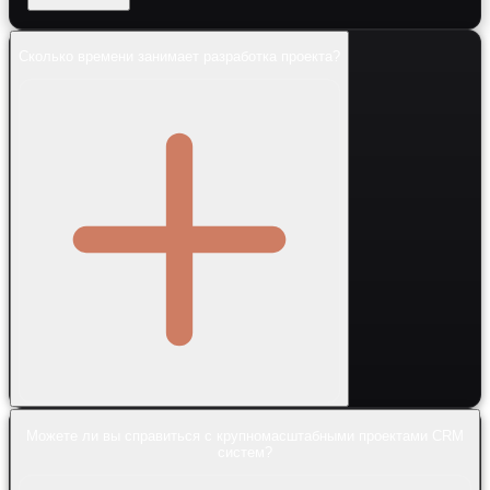
Сколько времени занимает разработка проекта?
Можете ли вы справиться с крупномасштабными проектами CRM
систем?