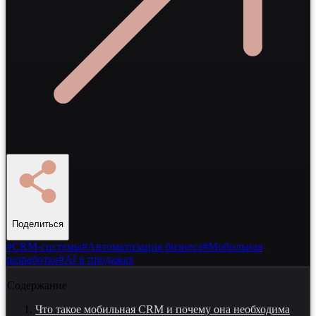
Поделиться
#
CRM-системы
#
Автоматизация бизнеса
#
Мобильная
разработка
#
AI в продажах
Содержание
Что такое мобильная CRM и почему она необходима