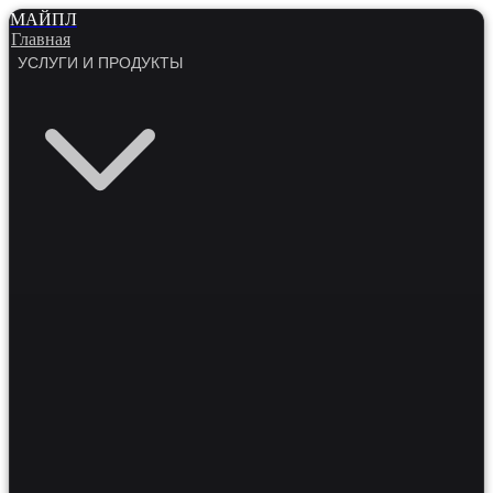
МАЙПЛ
Главная
УСЛУГИ И ПРОДУКТЫ