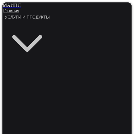
МАЙПЛ
Главная
УСЛУГИ И ПРОДУКТЫ