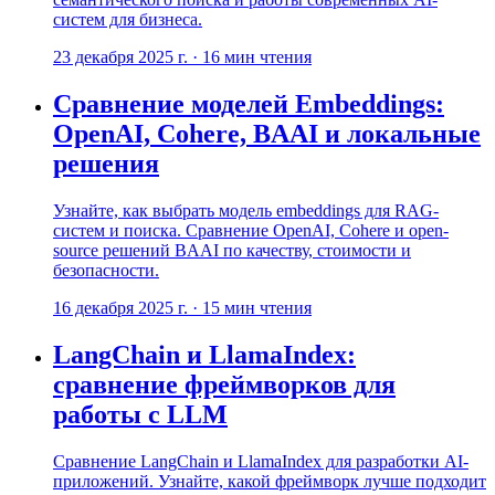
систем для бизнеса.
23 декабря 2025 г.
·
16
мин чтения
Сравнение моделей Embeddings:
OpenAI, Cohere, BAAI и локальные
решения
Узнайте, как выбрать модель embeddings для RAG-
систем и поиска. Сравнение OpenAI, Cohere и open-
source решений BAAI по качеству, стоимости и
безопасности.
16 декабря 2025 г.
·
15
мин чтения
LangChain и LlamaIndex:
сравнение фреймворков для
работы с LLM
Сравнение LangChain и LlamaIndex для разработки AI-
приложений. Узнайте, какой фреймворк лучше подходит