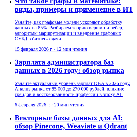
Что такое графы в математике:
виды, примеры и применение в ИТ
Узнайте, как графовые модели ускоряют обработку
данных на 85%. Разбираем теорию вершин и ребер,
алгоритмы маршрутизации и внедрение графовых
СУБД в бизнес-задачи.
15 февраля 2026 г.
·
12
мин чтения
Зарплата администратора баз
данных в 2026 году: обзор рынка
Узнайте актуальный уровень зарплат DBA в 2026 году.
Анализ рынка от 85 000 до 270 000 рублей, влияние
грейдов и востребованность профессии в эпоху AI.
6 февраля 2026 г.
·
20
мин чтения
Векторные базы данных для AI:
обзор Pinecone, Weaviate и Qdrant