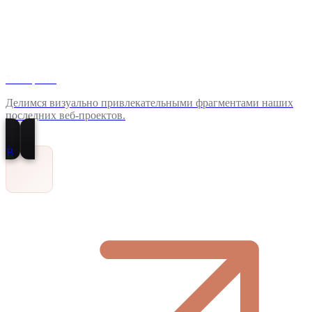
Телеграмм
Делимся визуально привлекательными фрагментами наших
последних веб-проектов.
В