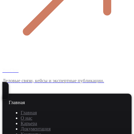
TenChat
Деловые связи, кейсы и экспертные публикации.
Главная
Главная
О нас
Карьера
Документация