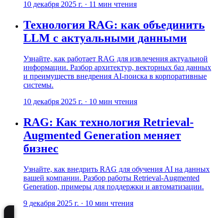
10 декабря 2025 г.
·
11
мин чтения
Технология RAG: как объединить
LLM с актуальными данными
Узнайте, как работает RAG для извлечения актуальной
информации. Разбор архитектур, векторных баз данных
и преимуществ внедрения AI-поиска в корпоративные
системы.
10 декабря 2025 г.
·
10
мин чтения
RAG: Как технология Retrieval-
Augmented Generation меняет
бизнес
Узнайте, как внедрить RAG для обучения AI на данных
вашей компании. Разбор работы Retrieval-Augmented
Generation, примеры для поддержки и автоматизации.
9 декабря 2025 г.
·
10
мин чтения