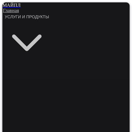
МАЙПЛ
Главная
УСЛУГИ И ПРОДУКТЫ