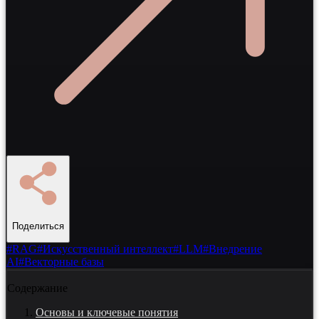
Поделиться
#
RAG
#
Искусственный интеллект
#
LLM
#
Внедрение
AI
#
Векторные базы
Содержание
Основы и ключевые понятия