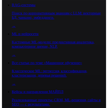
RAG-системы
Поиск по корпоративным знаниям с LLM: векторные
БД, чанкинг, эмбеддинги.
→
ML и нейросети
Кастомные ML-модели: предиктивная аналитика,
компьютерное зрение, NLP.
→
Все статьи по теме «Машинное обучение»
Классическое ML: регрессия, классификация,
кластеризация, деревья решений.
→
Кейсы и направления МАЙПЛ
Реализованные проекты: CRM, ML-решения, сайты и
SEO — с результатами.