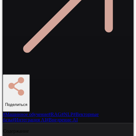
Поделиться
#
Машинное обучение
#
RAG
#
NLP
#
Векторные
базы
#
Интеграция AI
#
Внедрение AI
Содержание