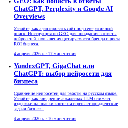
GEO: как попасть в ответы
ChatGPT, Perplexity и Google AI
Overviews
Узнайте, как адаптировать сайт под генеративный
поиск. Инструкция по GEO для попадания в ответы
нейросетей, повышения цитируемости бренда и роста
ROI бизнеса.
4 апреля 2026 г.
·
17
мин чтения
YandexGPT, GigaChat или
ChatGPT: выбор нейросети для
бизнеса
Сравнение нейросетей для работы на русском языке.
Узнайте, как внедрение локальных LLM снижает
издержки на правки контента и решает юридические
задачи бизнеса.
4 апреля 2026 г.
·
16
мин чтения