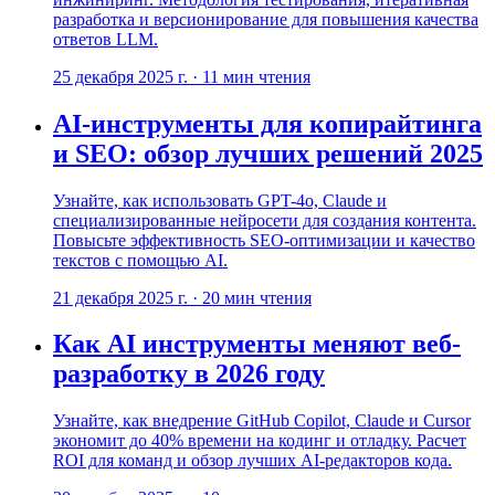
разработка и версионирование для повышения качества
ответов LLM.
25 декабря 2025 г.
·
11
мин чтения
AI-инструменты для копирайтинга
и SEO: обзор лучших решений 2025
Узнайте, как использовать GPT-4o, Claude и
специализированные нейросети для создания контента.
Повысьте эффективность SEO-оптимизации и качество
текстов с помощью AI.
21 декабря 2025 г.
·
20
мин чтения
Как AI инструменты меняют веб-
разработку в 2026 году
Узнайте, как внедрение GitHub Copilot, Claude и Cursor
экономит до 40% времени на кодинг и отладку. Расчет
ROI для команд и обзор лучших AI-редакторов кода.