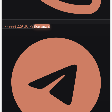
+7 (999) 229-36-79
Контакты