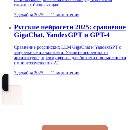
сложных бизнес-задач.
7 декабря 2025 г.
·
11
мин чтения
Русские нейросети 2025: сравнение
GigaChat, YandexGPT и GPT-4
Сравнение российских LLM GigaChat и YandexGPT с
зарубежными аналогами. Узнайте особенности
архитектуры, преимущества для бизнеса и возможности
импортозамещения AI.
7 декабря 2025 г.
·
11
мин чтения
Т