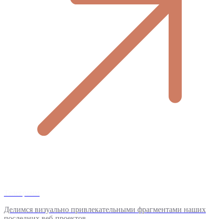
Телеграмм
Делимся визуально привлекательными фрагментами наших
последних веб-проектов.