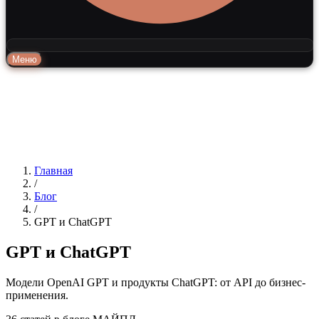
Меню
Главная
/
Блог
/
GPT и ChatGPT
GPT и ChatGPT
Модели OpenAI GPT и продукты ChatGPT: от API до бизнес-
применения.