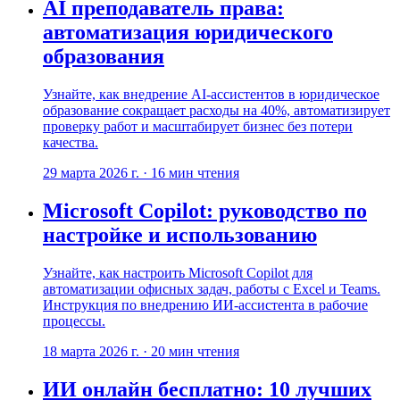
AI преподаватель права:
автоматизация юридического
образования
Узнайте, как внедрение AI-ассистентов в юридическое
образование сокращает расходы на 40%, автоматизирует
проверку работ и масштабирует бизнес без потери
качества.
29 марта 2026 г.
·
16
мин чтения
Microsoft Copilot: руководство по
настройке и использованию
Узнайте, как настроить Microsoft Copilot для
автоматизации офисных задач, работы с Excel и Teams.
Инструкция по внедрению ИИ-ассистента в рабочие
процессы.
18 марта 2026 г.
·
20
мин чтения
ИИ онлайн бесплатно: 10 лучших