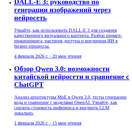
DALL-E 3: руководство по
генерации изображений через
нейросеть
Узнайте, как использовать DALL-E 3 для создания
качественного визуального контента. Разбор промпт-
инжиниринга, настроек доступа и внедрения ИИ в
бизнес-процессы.
4 февраля 2026 г.
·
20
мин чтения
Обзор Qwen 3.0: возможности
китайской нейросети и сравнение с
ChatGPT
Анализ архитектуры MoE в Qwen 3.0, тесты генерации
кода и сравнение с моделями OpenAI. Узнайте, как
снизить стоимость инференса и внедрить LLM
локально.
1 февраля 2026 г.
·
15
мин чтения