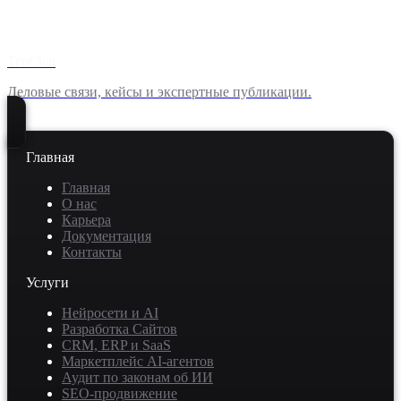
TenChat
Деловые связи, кейсы и экспертные публикации.
Главная
Главная
О нас
Карьера
Документация
Контакты
Услуги
Нейросети и AI
Разработка Сайтов
CRM, ERP и SaaS
Маркетплейс AI-агентов
Аудит по законам об ИИ
SEO-продвижение