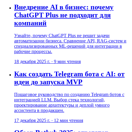
Внедрение AI в бизнес: почему
ChatGPT Plus не подходит для
компаний
Узнайте, почему ChatGPT Plus не решит задачи
автоматизации бизнеса. Сравнение API, RAG-систем и
специализированных ML-решений для интеграции в
рабочие процессы.
18 декабря 2025 г.
·
9
мин чтения
Как создать Telegram бота с AI: от
идеи до запуска MVP
Пошаговое руководство по созданию Telegram ботов с
интеграцией LLM. Выбор стека технологий,
проектирование архитектуры и деплой умного
ассистента в продакшен.
17 декабря 2025 г.
·
12
мин чтения