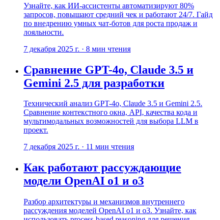
Узнайте, как ИИ-ассистенты автоматизируют 80%
запросов, повышают средний чек и работают 24/7. Гайд
по внедрению умных чат-ботов для роста продаж и
лояльности.
7 декабря 2025 г.
·
8
мин чтения
Сравнение GPT-4o, Claude 3.5 и
Gemini 2.5 для разработки
Технический анализ GPT-4o, Claude 3.5 и Gemini 2.5.
Сравнение контекстного окна, API, качества кода и
мультимодальных возможностей для выбора LLM в
проект.
7 декабря 2025 г.
·
11
мин чтения
Как работают рассуждающие
модели OpenAI o1 и o3
Разбор архитектуры и механизмов внутреннего
рассуждения моделей OpenAI o1 и o3. Узнайте, как
использовать process-based reasoning для решения