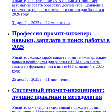
Узнайте, как сочетание OCR и ChatGPT помогает
автоматизировать обработку документов. Сравнение
стоимости, скорости и точности систем для бизнеса в
2026 году.
31 декабря 2025 г.
·
12
мин чтения
Профессия промпт-инженер:
навыки, зарплата и поиск работы в
2025
Узнайте, сколько зарабатывает промпт-инженер, какие
навыки необходимы для работы с LLM и как найти
заказы на фрилансе или в штате ИТ-компаний в 2025
году.
25 декабря 2025 г.
·
11
мин чтения
Системный промпт-инжиниринг:
лучшие практики и методология
Узнайте, как внедрить системный подход в промпт-
инжиниринг. Методология тестирования, итеративная