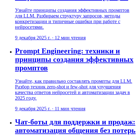
Узнайте принципы создания эффективных промптов
для LLM. Разбираем структуру запросов, методы
конкретизации и типичные ошибки при работе с
нейросетями.
9 декабря 2025 г.
·
12
мин чтения
Prompt Engineering: техники и
принципы создания эффективных
промптов
Узнайте, как правильно составлять промпты для LLM.
Разбор техник zero-shot и few-shot для улучшения
качества ответов нейросетей и автоматизации задач в
2025 году.
9 декабря 2025 г.
·
11
мин чтения
Чат-боты для поддержки и продаж:
автоматизация общения без потерь