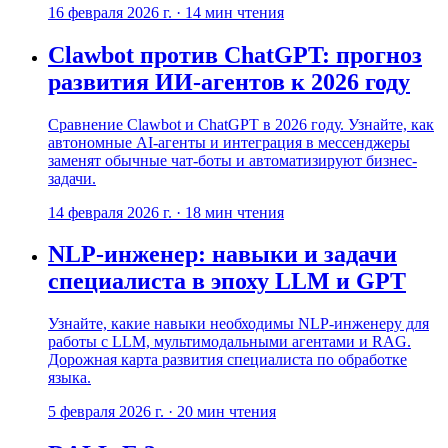
16 февраля 2026 г.
·
14
мин чтения
Clawbot против ChatGPT: прогноз
развития ИИ-агентов к 2026 году
Сравнение Clawbot и ChatGPT в 2026 году. Узнайте, как
автономные AI-агенты и интеграция в мессенджеры
заменят обычные чат-боты и автоматизируют бизнес-
задачи.
14 февраля 2026 г.
·
18
мин чтения
NLP-инженер: навыки и задачи
специалиста в эпоху LLM и GPT
Узнайте, какие навыки необходимы NLP-инженеру для
работы с LLM, мультимодальными агентами и RAG.
Дорожная карта развития специалиста по обработке
языка.
5 февраля 2026 г.
·
20
мин чтения