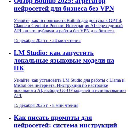
Обзор Bothub 2025: агрегатор
нейросетей для бизнеса без VPN
Узнайте, как использовать Bothub для доступа к GPT-4,
Claude и Gemini в России. Интеграция AI через единый
API, оплата рублями и работа без VPN для бизнеса.
15 декабря 2025 г.
·
24
мин чтения
LM Studio: как запустить
локальные языковые модели на
ПК
Узнайте, как установить LM Studio для работы с Llama и
Mistral без интернета. Инструкция по настройке
локального AI, выбору GGUF моделей и использованию
API.
15 декабря 2025 г.
·
8
мин чтения
Как писать промпты для
нейросетей: система инструкций