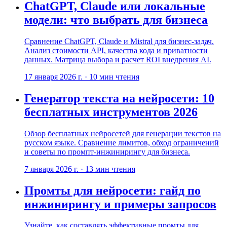
ChatGPT, Claude или локальные
модели: что выбрать для бизнеса
Сравнение ChatGPT, Claude и Mistral для бизнес-задач.
Анализ стоимости API, качества кода и приватности
данных. Матрица выбора и расчет ROI внедрения AI.
17 января 2026 г.
·
10
мин чтения
Генератор текста на нейросети: 10
бесплатных инструментов 2026
Обзор бесплатных нейросетей для генерации текстов на
русском языке. Сравнение лимитов, обход ограничений
и советы по промпт-инжинирингу для бизнеса.
7 января 2026 г.
·
13
мин чтения
Промты для нейросети: гайд по
инжинирингу и примеры запросов
Узнайте, как составлять эффективные промты для