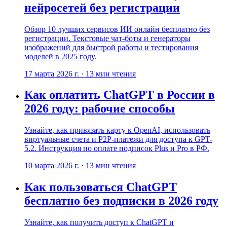
нейросетей без регистрации
Обзор 10 лучших сервисов ИИ онлайн бесплатно без
регистрации. Текстовые чат-боты и генераторы
изображений для быстрой работы и тестирования
моделей в 2025 году.
17 марта 2026 г.
·
13
мин чтения
Как оплатить ChatGPT в России в
2026 году: рабочие способы
Узнайте, как привязать карту к OpenAI, использовать
виртуальные счета и P2P-платежи для доступа к GPT-
5.2. Инструкция по оплате подписок Plus и Pro в РФ.
10 марта 2026 г.
·
13
мин чтения
Как пользоваться ChatGPT
бесплатно без подписки в 2026 году
Узнайте, как получить доступ к ChatGPT и