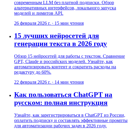
современным LLM без платной подписки. Обзор
альтернативных интерфейсов, локального запуска
моделей и лимитов API.
26 февраля 2026 г.
·
15
мин чтения
15 лучших нейросетей для
генерации текста в 2026 году
Обзор 15 нейросетей для работы с текстом. Сравнение
GPT, Claude и российских моделей. Узнайте, как
автоматизировать контент и сократить расходы на
редактуру до 60%.
22 февраля 2026 г.
·
14
мин чтения
Как пользоваться ChatGPT на
русском: полная инструкция
Узнайте, как зарегистрироваться в ChatGPT из России,
оплатить подписку и составлять эффективные промпты
для автоматизации рабочих задач в 2026 году.