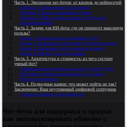
Часть 1. Эволюция чат-ботов: от кнопок до нейросетей
Уровень 1: Кнопочные боты (меню)
Уровень 2: Боты на ключевых словах
Уровень 3: ИИ-чат-боты на базе LLM (Large
Language Models)
Часть 2. Задачи для ИИ-бота: где он принесет максимум
пользы?
Задача 1: Первая линия поддержки (24/7)
Задача 2: Помощник в продажах (Лидогенерация)
Задача 3: Проверка статуса заказа и трекинг
Задача 4: HR-бот для сотрудников
Часть 3. Архитектура и стоимость: из чего состоит
умный бот?
Сравнительная таблица подходов к "мозгу" бота
Итоговая стоимость разработки «под ключ»
Расчет окупаемости
Часть 4. Подводные камни: что может пойти не так?
Заключение: Ваш неутомимый цифровой сотрудник
Словарь терминов для директора
Чат-боты для поддержки и продаж:
как автоматизировать общение с
клиентами без потери качества