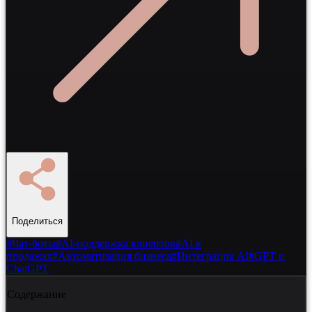
Поделиться
#
Чат-боты
#
AI-поддержка клиентов
#
AI в
продажах
#
Автоматизация бизнеса
#
Интеграция AI
#
GPT и
ChatGPT
Содержание