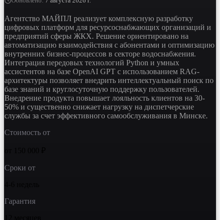
Обновлено
:
7 августа 2026 г.
Агентство МАЙПЛ реализует комплексную разработку
цифровых платформ для ресурсоснабжающих организаций и
предприятий сферы ЖКХ. Решение ориентировано на
автоматизацию взаимодействия с абонентами и оптимизацию
внутренних бизнес-процессов в секторе водоснабжения.
Интеграция передовых технологий Python и умных
ассистентов на базе OpenAI GPT с использованием RAG-
архитектуры позволяет внедрить интеллектуальный поиск по
базе знаний и круглосуточную поддержку пользователей.
Внедрение продукта повышает лояльность клиентов на 30-
50% и существенно снижает нагрузку на диспетчерские
службы за счет эффективного самообслуживания в Минске.
Стоимость от
от 150 000 ₽
Сроки от
4-6 недель
Гарантия
12 месяцев