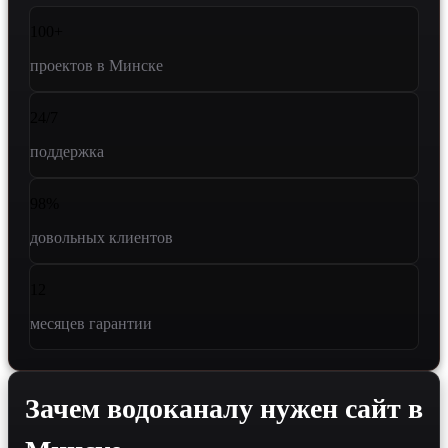
100+
проектов в Минске
24/7
поддержка
98%
довольных клиентов
12
месяцев гарантии
Зачем водоканалу нужен сайт в