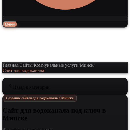
Меню
Главная
/
Сайты
/
Коммунальные услуги
/
Минск
/
Сайт для водоканала
Назад к категории
Создание сайтов для водоканала в Минске
Сайт для водоканала под ключ в
Минске