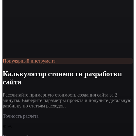
Популярный инструмент
Калькулятор стоимости разработки
сайта
Рассчитайте примерную стоимость создания сайта за 2
минуты. Выберите параметры проекта и получите детальную
разбивку по статьям расходов.
Точность расчёта
85%