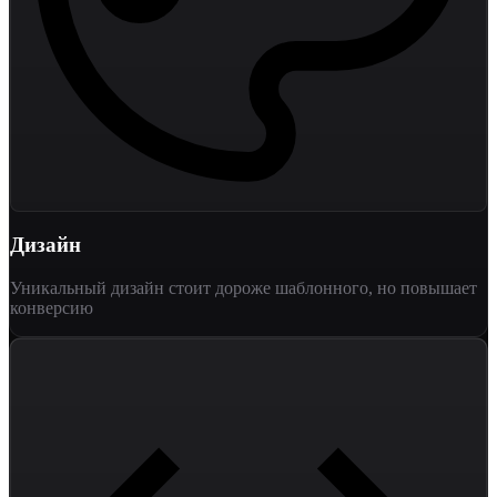
Дизайн
Уникальный дизайн стоит дороже шаблонного, но повышает
конверсию