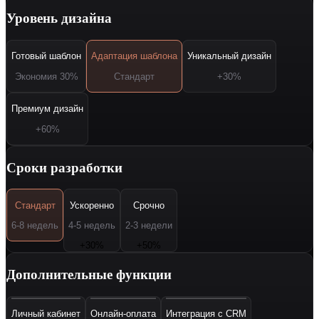
Уровень дизайна
Готовый шаблон
Адаптация шаблона
Уникальный дизайн
Экономия 30%
Стандарт
+30%
Премиум дизайн
+60%
Сроки разработки
Стандарт
Ускоренно
Срочно
6-8 недель
4-5 недель
2-3 недели
+30%
+50%
Дополнительные функции
Личный кабинет
Онлайн-оплата
Интеграция с CRM