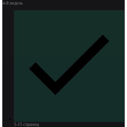
4-8 недель
5-15 страниц