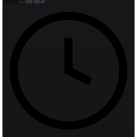
150 000
—
500 000
₽