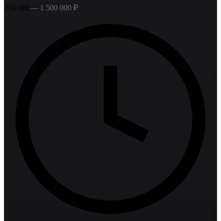
250 000
—
1 500 000
₽