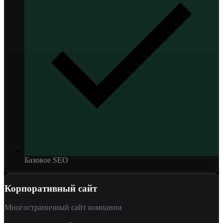
Базовое SEO
Корпоративный сайт
Многостраничный сайт компании