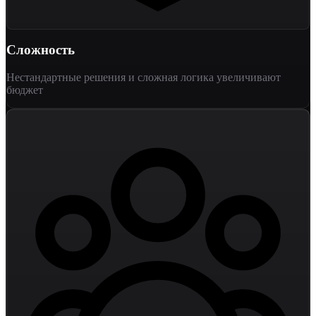
Сложность
Нестандартные решения и сложная логика увеличивают
бюджет