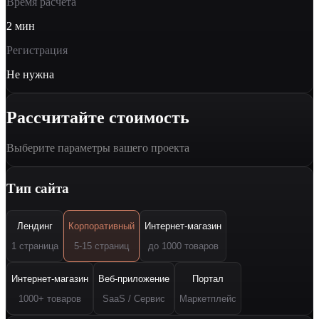
Время расчёта
2 мин
Регистрация
Не нужна
Рассчитайте стоимость
Выберите параметры вашего проекта
Тип сайта
Лендинг
Корпоративный
Интернет-магазин
1 страница
5-15 страниц
до 1000 товаров
Интернет-магазин
Веб-приложение
Портал
1000+ товаров
SaaS / Сервис
Маркетплейс