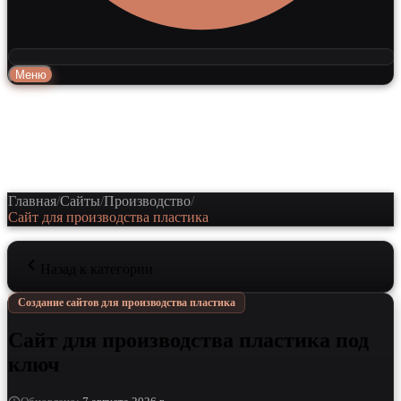
Меню
Главная
/
Сайты
/
Производство
/
Сайт для производства пластика
Назад к категории
Создание сайтов для производства пластика
Сайт для производства пластика под
ключ