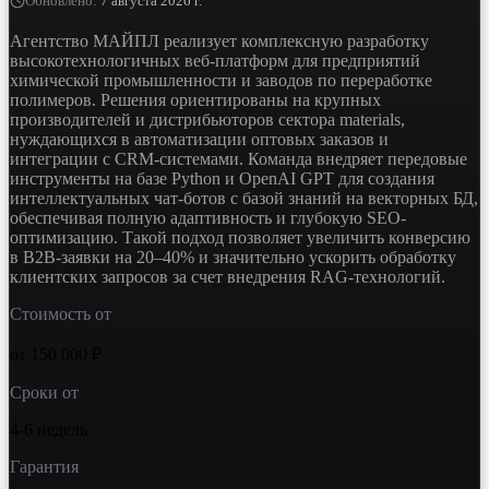
Обновлено
:
7 августа 2026 г.
Агентство МАЙПЛ реализует комплексную разработку
высокотехнологичных веб-платформ для предприятий
химической промышленности и заводов по переработке
полимеров. Решения ориентированы на крупных
производителей и дистрибьюторов сектора materials,
нуждающихся в автоматизации оптовых заказов и
интеграции с CRM-системами. Команда внедряет передовые
инструменты на базе Python и OpenAI GPT для создания
интеллектуальных чат-ботов с базой знаний на векторных БД,
обеспечивая полную адаптивность и глубокую SEO-
оптимизацию. Такой подход позволяет увеличить конверсию
в B2B-заявки на 20–40% и значительно ускорить обработку
клиентских запросов за счет внедрения RAG-технологий.
Стоимость от
от 150 000 ₽
Сроки от
4-6 недель
Гарантия