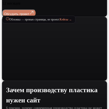
12 месяцев
Обсудить проект
Обложка — превью страницы, не проект.
Кейсы →
Зачем производству пластика
нужен сайт
6 причин, почему современная производство пластика не может