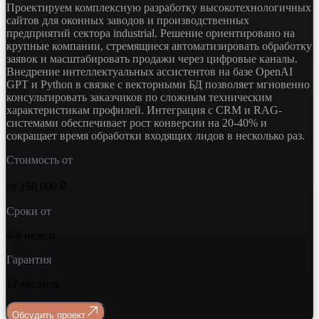
Проектируем комплексную разработку высокотехнологичных
сайтов для оконных заводов и производственных
предприятий сектора industrial. Решение ориентировано на
крупные компании, стремящиеся автоматизировать обработку
заявок и масштабировать продажи через цифровые каналы.
Внедрение интеллектуальных ассистентов на базе OpenAI
GPT и Python в связке с векторными БД позволяет мгновенно
консультировать заказчиков по сложным техническим
характеристикам профилей. Интеграция с CRM и RAG-
системами обеспечивает рост конверсии на 20-40% и
сокращает время обработки входящих лидов в несколько раз.
Стоимость от
от 150 000 ₽
Сроки от
4-6 недель
Гарантия
12 месяцев
Обсудить проект