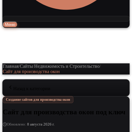
Меню
Главная
/
Сайты
/
Недвижимость и Строительство
/
Сайт для производства окон
Назад к категории
Создание сайтов для производства окон
Сайт для производства окон под ключ
Обновлено
:
8 августа 2026 г.