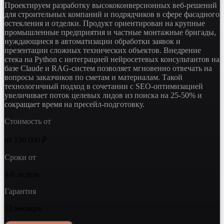
Проектируем разработку высококонверсионных веб-решений
для строительных компаний и подрядчиков в сфере фасадного
остекления и отделки. Продукт ориентирован на крупные
промышленные предприятия и частные монтажные бригады,
нуждающиеся в автоматизации обработки заявок и
презентации сложных технических объектов. Внедрение
стека на Python с интеграцией нейросетевых консультантов на
базе Claude и RAG-систем позволяет мгновенно отвечать на
вопросы заказчиков по сметам и материалам. Такой
технологичный подход в сочетании с SEO-оптимизацией
увеличивает поток целевых лидов из поиска на 25-50% и
сокращает время на пресейл-подготовку.
Стоимость от
от 150 000 ₽
Сроки от
4-6 недель
Гарантия
12 месяцев