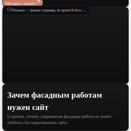
Обсудить проект
Обложка — превью страницы, не проект.
Кейсы →
Зачем фасадным работам
нужен сайт
6 причин, почему современная фасадные работы не может
обойтись без качественного сайта