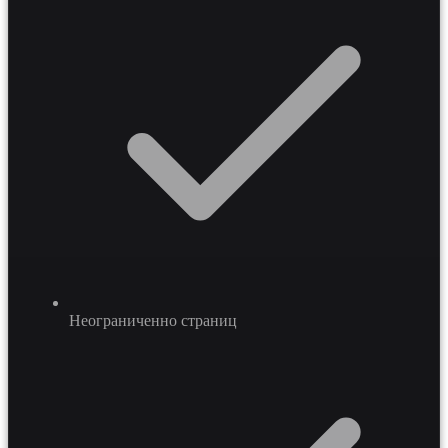
операционные расходы на администрирование заказов
на 20-40 процентов.
Неограниченно страниц