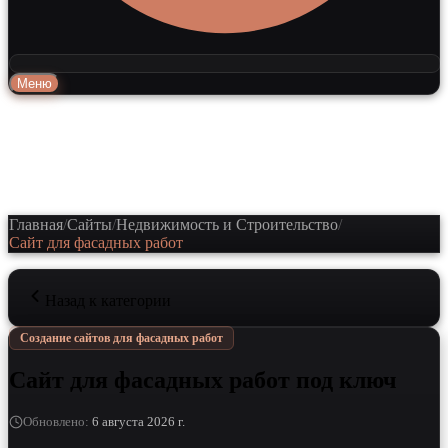
Меню
Главная
/
Сайты
/
Недвижимость и Строительство
/
Сайт для фасадных работ
Назад к категории
Создание сайтов для фасадных работ
Сайт для фасадных работ под ключ
Обновлено
:
6 августа 2026 г.