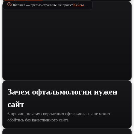
Обложка — превью страницы, не проект.
Кейсы →
Зачем офтальмологии нужен
сайт
6 причин, почему современная офтальмология не может
обойтись без качественного сайта