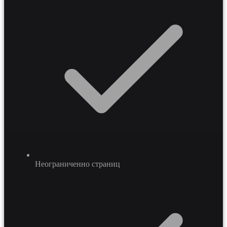
расходы на администрирование на 25-45 процентов.
Неограниченно страниц