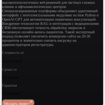
высокотехнологичных веб-решений для частных глазных
клиник и офтальмологических центров.
Специализированные платформы объединяют адаптивный
интерфейс с интеллектуальными модулями на базе Python и
OpenAI GPT для автоматизации первичных консультаций.
Внедрение технологии RAG и интеграция с медицинскими
CRM обеспечивают точность обработки запросов и
бесшовную онлайн-запись пациентов. Такой экспертный
подход позволяет увеличить конверсию сайта на 20-30
процентов и значительно снизить нагрузку на
администраторов регистратуры.
Стоимость от
от 150 000 ₽
Сроки от
4-6 недель
Гарантия
12 месяцев
Обсудить проект