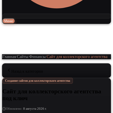
Меню
Главная
/
Сайты
/
Финансы
/
Сайт для коллекторского агентства
Назад к категории
Создание сайтов для коллекторского агентства
Сайт для коллекторского агентства
под ключ
Обновлено
:
8 августа 2026 г.