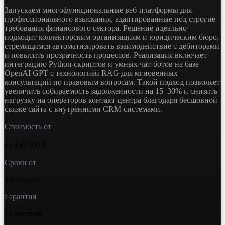
Запускаем многофункциональные веб-платформы для
профессионального взыскания, адаптированные под строгие
требования финансового сектора. Решение идеально
подходит коллекторским организациям и юридическим бюро,
стремящимся автоматизировать взаимодействие с дебиторами
и повысить прозрачность процессов. Реализация включает
интеграцию Python-скриптов и умных чат-ботов на базе
OpenAI GPT с технологией RAG для мгновенных
консультаций по правовым вопросам. Такой подход позволяет
увеличить собираемость задолженности на 15–30% и снизить
нагрузку на операторов контакт-центра благодаря бесшовной
связке сайта с внутренними CRM-системами.
Стоимость от
от 150 000 ₽
Сроки от
4-6 недель
Гарантия
12 месяцев