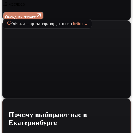
12 месяцев
Обсудить проект
Обложка — превью страницы, не проект.
Кейсы →
Почему выбирают нас в
Екатеринбурге