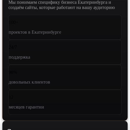
Мы понимаем специфику бизнеса Екатеринбурга и
создаём сайты, которые работают на вашу аудиторию
100+
проектов в Екатеринбурге
24/7
поддержка
98%
довольных клиентов
12
месяцев гарантии