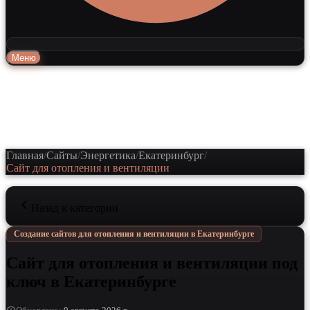
Меню
Главная
/
Сайты
/
Энергетика
/
Екатеринбург
/
Сайт для отопления и вентиляции
Назад к категории
Создание сайтов для отопления и вентиляции в Екатеринбурге
Сайт для отопления и вентиляции под
ключ в Екатеринбурге