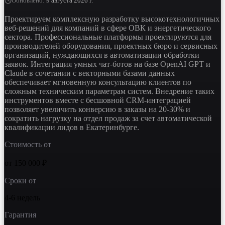
Обновлено
:
9 августа 2026 г.
Проектируем комплексную разработку высокотехнологичных
веб-решений для компаний в сфере ОВК и энергетического
сектора. Профессиональные платформы проектируются для
производителей оборудования, проектных бюро и сервисных
организаций, нуждающихся в автоматизации обработки
заявок. Интеграция умных чат-ботов на базе OpenAI GPT и
Claude в сочетании с векторными базами данных
обеспечивает мгновенную консультацию клиентов по
сложным техническим параметрам систем. Внедрение таких
инструментов вместе с бесшовной CRM-интеграцией
позволяет увеличить конверсию в заказы на 20-30% и
сократить нагрузку на отдел продаж за счет автоматической
квалификации лидов в Екатеринбурге.
Стоимость от
от 150 000 ₽
Сроки от
4-6 недель
Гарантия