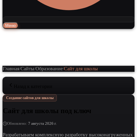
Меню
Главная
/
Сайты
/
Образование
/
Сайт для школы
Назад к категории
Создание сайтов для школы
Сайт для школы под ключ
Обновлено
:
7 августа 2026 г.
Разрабатываем комплексную разработку высоконагруженных