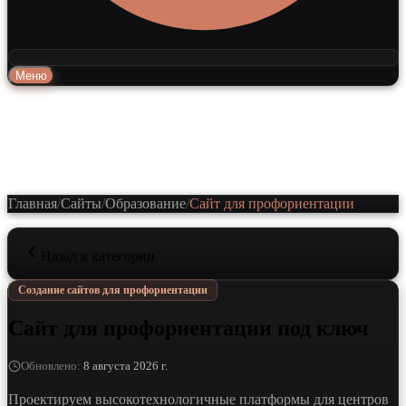
Меню
Главная
/
Сайты
/
Образование
/
Сайт для профориентации
Назад к категории
Создание сайтов для профориентации
Сайт для профориентации под ключ
Обновлено
:
8 августа 2026 г.
Проектируем высокотехнологичные платформы для центров