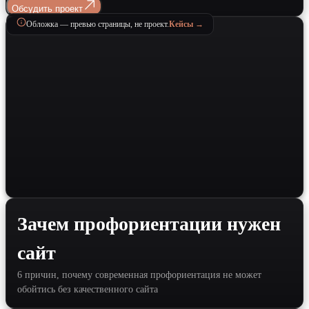
Обсудить проект
Обложка — превью страницы, не проект.
Кейсы →
Зачем профориентации нужен
сайт
6 причин, почему современная профориентация не может
обойтись без качественного сайта