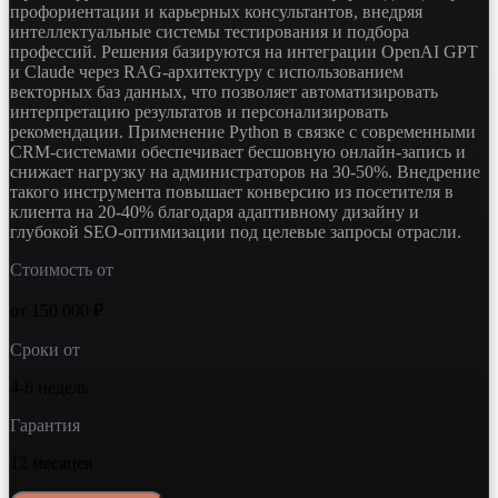
профориентации и карьерных консультантов, внедряя
интеллектуальные системы тестирования и подбора
профессий. Решения базируются на интеграции OpenAI GPT
и Claude через RAG-архитектуру с использованием
векторных баз данных, что позволяет автоматизировать
интерпретацию результатов и персонализировать
рекомендации. Применение Python в связке с современными
CRM-системами обеспечивает бесшовную онлайн-запись и
снижает нагрузку на администраторов на 30-50%. Внедрение
такого инструмента повышает конверсию из посетителя в
клиента на 20-40% благодаря адаптивному дизайну и
глубокой SEO-оптимизации под целевые запросы отрасли.
Стоимость от
от 150 000 ₽
Сроки от
4-6 недель
Гарантия
12 месяцев