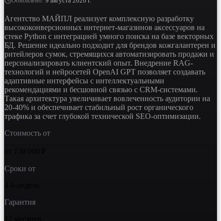
Обновлено
:
9 августа 2026 г.
Агентство МАЙПЛ реализует комплексную разработку
высококонверсионных интернет-магазинов аксессуаров на
стеке Python с интеграцией умного поиска на базе векторных
БД. Решение идеально подходит для брендов кожгалантереи и
ритейлеров сумок, стремящихся автоматизировать продажи и
персонализировать клиентский опыт. Внедрение RAG-
технологий и нейросетей OpenAI GPT позволяет создавать
адаптивные интерфейсы с интеллектуальными
рекомендациями и бесшовной связью с CRM-системами.
Такая архитектура увеличивает вовлеченность аудитории на
20-40% и обеспечивает стабильный рост органического
трафика за счет глубокой технической SEO-оптимизации.
Стоимость от
от 150 000 ₽
Сроки от
4-6 недель
Гарантия
12 месяцев