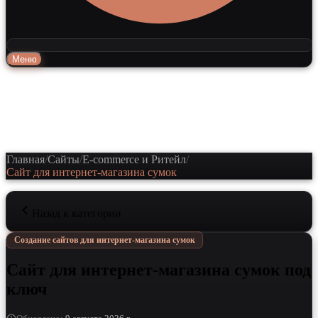
Меню
Главная
/
Сайты
/
E-commerce и Ритейл
/
Сайт для интернет-магазина сумок
Назад к категории
Создание сайтов для интернет-магазина сумок
Сайт для интернет-магазина сумок под
ключ