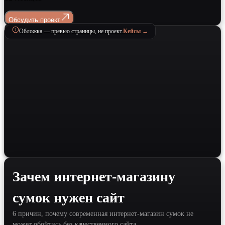
Обсудить проект
Обложка — превью страницы, не проект.
Кейсы →
Зачем интернет-магазину
сумок нужен сайт
6 причин, почему современная интернет-магазин сумок не
может обойтись без качественного сайта