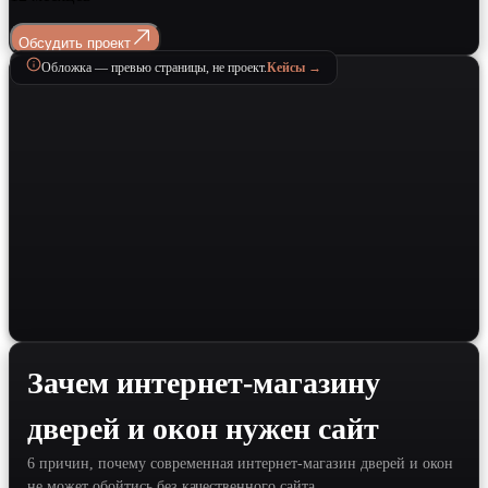
Обсудить проект
Обложка — превью страницы, не проект.
Кейсы →
Зачем интернет-магазину
дверей и окон нужен сайт
6 причин, почему современная интернет-магазин дверей и окон
не может обойтись без качественного сайта