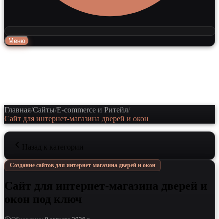
Меню
Главная
/
Сайты
/
E-commerce и Ритейл
/
Сайт для интернет-магазина дверей и окон
Назад к категории
Создание сайтов для интернет-магазина дверей и окон
Сайт для интернет-магазина дверей и
окон под ключ