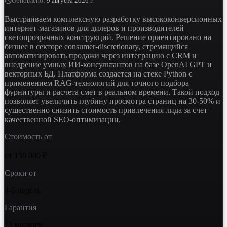
Обновлено
:
9 августа 2026 г.
Выстраиваем комплексную разработку высококонверсионных
интернет-магазинов для дилеров и производителей
светопрозрачных конструкций. Решение ориентировано на
бизнес в секторе consumer-discretionary, стремящийся
автоматизировать продажи через интеграцию с CRM и
внедрение умных ИИ-консультантов на базе OpenAI GPT и
векторных БД. Платформа создается на стеке Python с
применением RAG-технологий для точного подбора
фурнитуры и расчета смет в реальном времени. Такой подход
позволяет увеличить глубину просмотра страниц на 30-50% и
существенно снизить стоимость привлечения лида за счет
качественной SEO-оптимизации.
Стоимость от
от 150 000 ₽
Сроки от
4-6 недель
Гарантия
12 месяцев