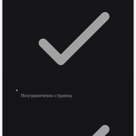
снижает нагрузку на клиентский сервис за счет
инструментов самообслуживания.
Неограниченно страниц