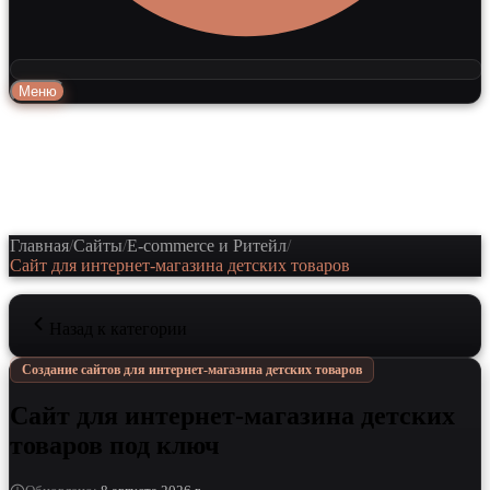
Меню
Главная
/
Сайты
/
E-commerce и Ритейл
/
Сайт для интернет-магазина детских товаров
Назад к категории
Создание сайтов для интернет-магазина детских товаров
Сайт для интернет-магазина детских
товаров под ключ