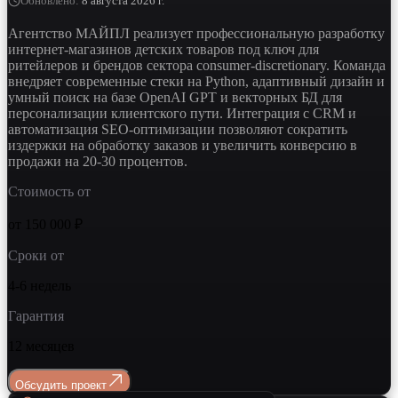
Обновлено
:
8 августа 2026 г.
Агентство МАЙПЛ реализует профессиональную разработку
интернет-магазинов детских товаров под ключ для
ритейлеров и брендов сектора consumer-discretionary. Команда
внедряет современные стеки на Python, адаптивный дизайн и
умный поиск на базе OpenAI GPT и векторных БД для
персонализации клиентского пути. Интеграция с CRM и
автоматизация SEO-оптимизации позволяют сократить
издержки на обработку заказов и увеличить конверсию в
продажи на 20-30 процентов.
Стоимость от
от 150 000 ₽
Сроки от
4-6 недель
Гарантия
12 месяцев
Обсудить проект