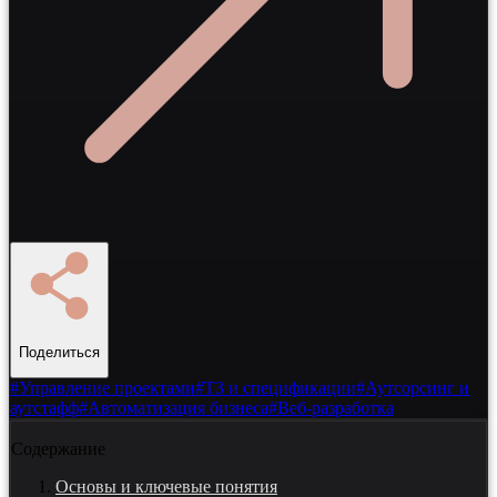
Поделиться
#
Управление проектами
#
ТЗ и спецификации
#
Аутсорсинг и
аутстафф
#
Автоматизация бизнеса
#
Веб-разработка
Содержание
Основы и ключевые понятия