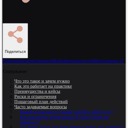
Поделиться
#
Автоматизация бизнеса
#
Кибербезопасность
#
Интеграция AI
Содержание
Что это такое и зачем нужно
Как это работает на практике
Преимущества и кейсы
Риски и ограничения
Пошаговый план действий
Часто задаваемые вопросы
Какой автокликер лучший для ПК в 2026 году?
Как настроить автокликер OP Auto Clicker на
Windows?
GS Auto Clicker или Free Mouse Clicker: что выбрать?