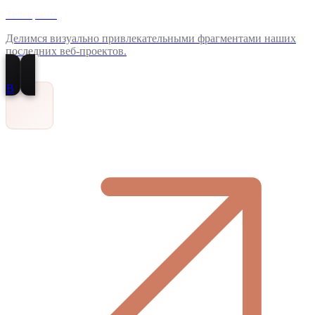
Телеграмм
Делимся визуально привлекательными фрагментами наших
последних веб-проектов.
В