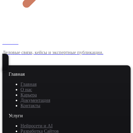
TenChat
Деловые связи, кейсы и экспертные публикации.
Главная
Главная
О нас
Карьера
Документация
Контакты
Услуги
Нейросети и AI
Разработка Сайтов