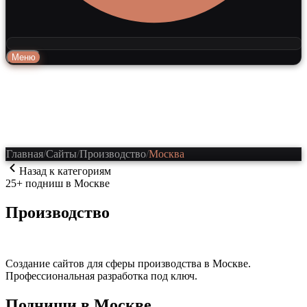
Меню
Главная
/
Сайты
/
Производство
/
Москва
Назад к категориям
25
+ подниш
в Москве
Производство
Обновлено
:
6 августа 2026 г.
Создание сайтов для сферы
производства
в Москве
.
Профессиональная разработка под ключ.
Подниши
в Москве