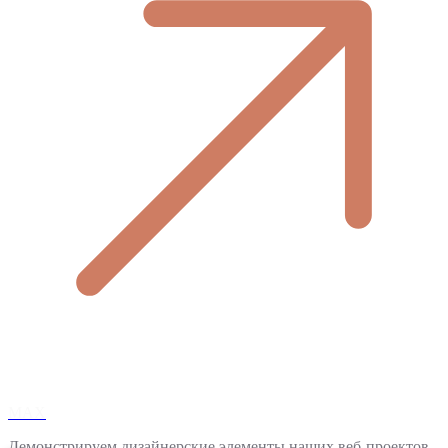
MAX
Демонстрируем дизайнерские элементы наших веб-проектов.