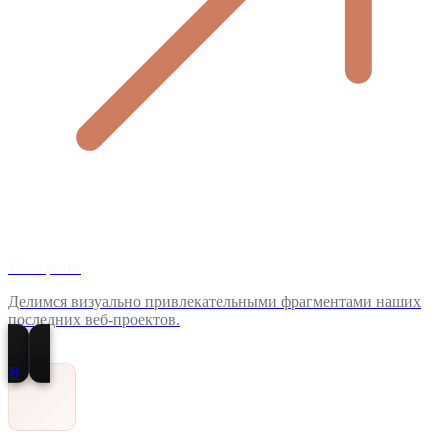
Телеграмм
Делимся визуально привлекательными фрагментами наших
последних веб-проектов.
В