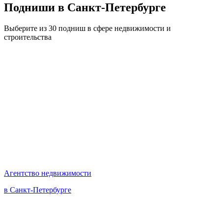
Подниши
в Санкт-Петербурге
Выберите из 30 подниш в сфере недвижимости и
строительства
Агентство недвижимости
в Санкт-Петербурге