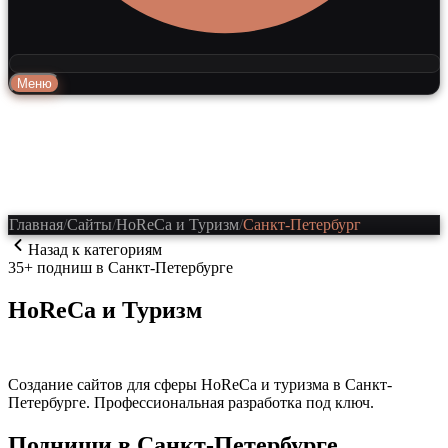
Меню
Главная
/
Сайты
/
HoReCa и Туризм
/
Санкт-Петербург
Назад к категориям
35
+ подниш
в Санкт-Петербурге
HoReCa и Туризм
Обновлено
:
6 августа 2026 г.
Создание сайтов для сферы
HoReCa и туризма
в Санкт-
Петербурге
. Профессиональная разработка под ключ.
Подниши
в Санкт-Петербурге