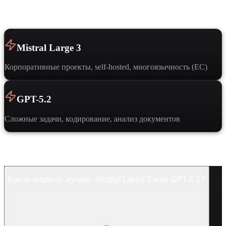
Когда выбрать
Mistral Large 3
Корпоративные проекты, self-hosted, многоязычность (ЕС)
GPT-5.2
Сложные задачи, кодирование, анализ документов
Частые вопросы
Какая модель лучше: Mistral Large 3 или GPT-5.2?