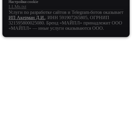
Настройки cookie
LLMs.txt
Услуги по разработке сайтов и Telegram-ботов оказывает
ИП Акерман Д.И.
, ИНН
591907265805
, ОГРНИП
321595800025080
. Бренд «МАЙПЛ» принадлежит ООО
«МАЙПЛ» — иные услуги оказываются ООО.