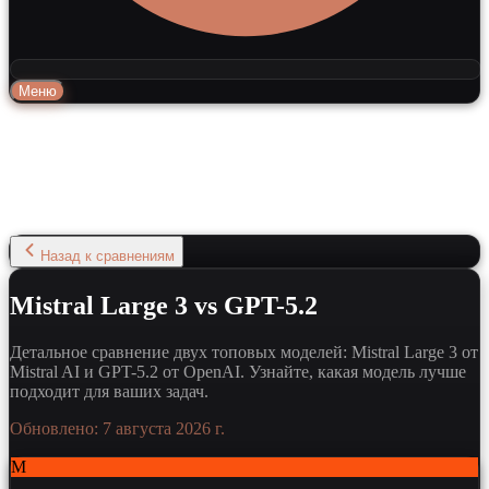
Меню
Назад к сравнениям
Mistral Large 3 vs GPT-5.2
Детальное сравнение двух топовых моделей: Mistral Large 3 от
Mistral AI и GPT-5.2 от OpenAI. Узнайте, какая модель лучше
подходит для ваших задач.
Обновлено:
7 августа 2026 г.
M