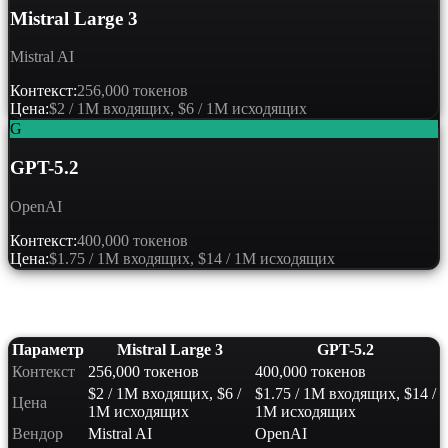
Mistral Large 3
Mistral AI
Контекст:
256,000 токенов
Цена:
$2 / 1M входящих, $6 / 1M исходящих
G
GPT-5.2
OpenAI
Контекст:
400,000 токенов
Цена:
$1.75 / 1M входящих, $14 / 1M исходящих
Сравнение характеристик
Параметр
Mistral Large 3
GPT-5.2
Контекст
256,000 токенов
400,000 токенов
$2 / 1M входящих, $6 /
$1.75 / 1M входящих, $14 /
Цена
1M исходящих
1M исходящих
Вендор
Mistral AI
OpenAI