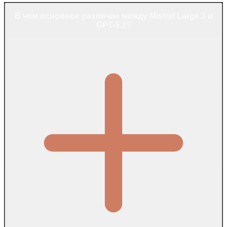
В чем основное различие между Mistral Large 3 и
GPT-5.2?