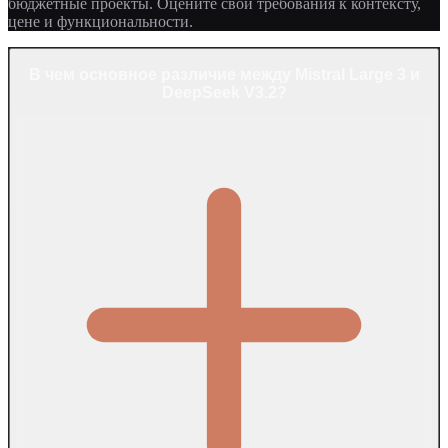
бюджетные проекты. Оцените свои требования к контексту,
цене и функциональности.
В чем основное различие между Mistral Large 3 и
DeepSeek V3.2?