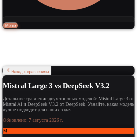
Меню
Назад к сравнениям
Mistral Large 3 vs DeepSeek V3.2
Детальное сравнение двух топовых моделей: Mistral Large 3 от
Mistral AI и DeepSeek V3.2 от DeepSeek. Узнайте, какая модель
лучше подходит для ваших задач.
Обновлено:
7 августа 2026 г.
M