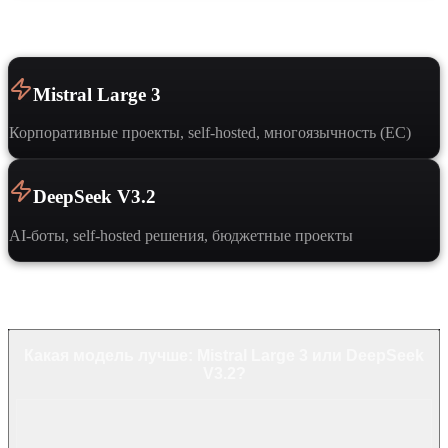
Когда выбрать
Mistral Large 3
Корпоративные проекты, self-hosted, многоязычность (ЕС)
DeepSeek V3.2
AI-боты, self-hosted решения, бюджетные проекты
Частые вопросы
Какая модель лучше: Mistral Large 3 или DeepSeek
V3.2?