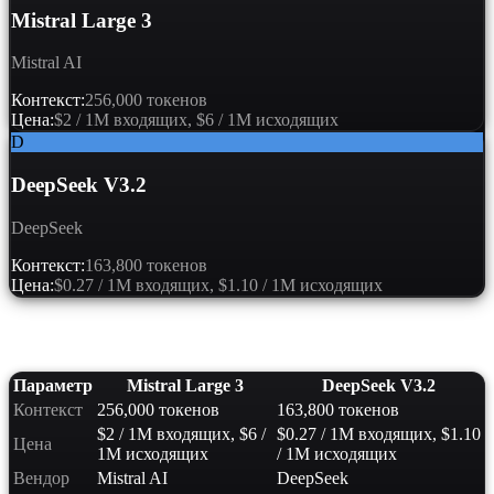
Mistral Large 3
Mistral AI
Контекст:
256,000 токенов
Цена:
$2 / 1M входящих, $6 / 1M исходящих
D
DeepSeek V3.2
DeepSeek
Контекст:
163,800 токенов
Цена:
$0.27 / 1M входящих, $1.10 / 1M исходящих
Сравнение характеристик
Параметр
Mistral Large 3
DeepSeek V3.2
Контекст
256,000 токенов
163,800 токенов
$2 / 1M входящих, $6 /
$0.27 / 1M входящих, $1.10
Цена
1M исходящих
/ 1M исходящих
Вендор
Mistral AI
DeepSeek