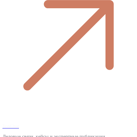
TenChat
Деловые связи, кейсы и экспертные публикации.