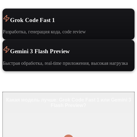
Grok Code Fast 1
Разработка, генерация кода, code review
Gemini 3 Flash Preview
Быстрая обработка, real-time приложения, высокая нагрузка
Частые вопросы
Какая модель лучше: Grok Code Fast 1 или Gemini 3
Flash Preview?