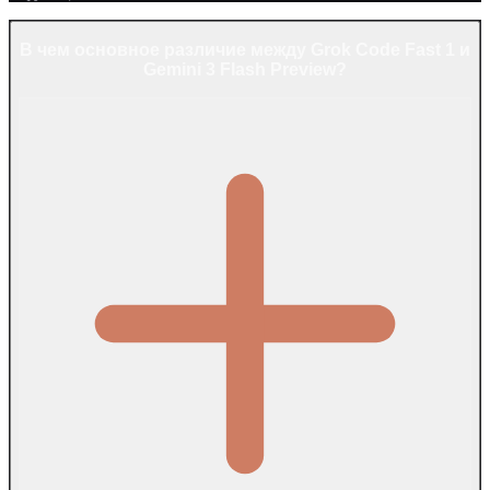
В чем основное различие между Grok Code Fast 1 и
Gemini 3 Flash Preview?