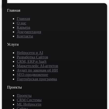
Главная
Главная
О нас
Карьера
Документация
Контакты
Услуги
Нейросети и AI
Разработка Сайтов
CRM, ERP и SaaS
Маркетплейс AI-агентов
Аудит по законам об ИИ
SEO-продвижение
Партнёрская программа
Проекты
Проекты
CRM Системы
ML Нейросети
Сайты