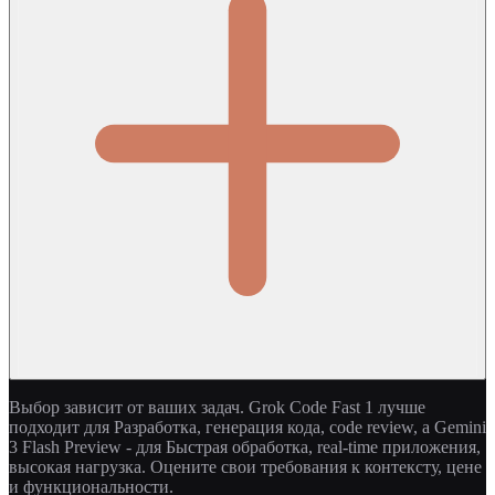
Выбор зависит от ваших задач. Grok Code Fast 1 лучше
подходит для Разработка, генерация кода, code review, а Gemini
3 Flash Preview - для Быстрая обработка, real-time приложения,
высокая нагрузка. Оцените свои требования к контексту, цене
и функциональности.