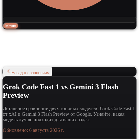
Меню
Назад к сравнениям
Grok Code Fast 1 vs Gemini 3 Flash
Preview
Детальное сравнение двух топовых моделей: Grok Code Fast 1
от xAI и Gemini 3 Flash Preview от Google. Узнайте, какая
модель лучше подходит для ваших задач.
Обновлено:
6 августа 2026 г.