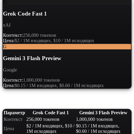
G
Grok Code Fast 1
xAI
Контекст:
256,000 токенов
Цена:
$2 / 1M входящих, $10 / 1M исходящих
G
Gemini 3 Flash Preview
Google
Контекст:
1,000,000 токенов
Цена:
$0.15 / 1M входящих, $0.60 / 1M исходящих
Сравнение характеристик
Параметр
Grok Code Fast 1
Gemini 3 Flash Preview
Контекст
256,000 токенов
1,000,000 токенов
$2 / 1M входящих, $10 /
$0.15 / 1M входящих,
Цена
1M исходящих
$0.60 / 1M исходящих