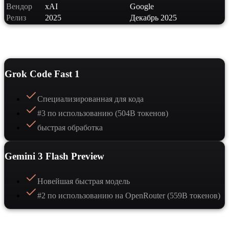
Вендор
xAI
Google
Релиз
2025
Декабрь 2025
Сильные стороны
Grok Code Fast 1
Специализированная для кода
#3 по использованию (504B токенов)
быстрая обработка
Gemini 3 Flash Preview
Новейшая быстрая модель
#2 по использованию на OpenRouter (559B токенов)
Когда выбрать