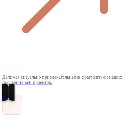
Телеграмм
Делимся визуально привлекательными фрагментами наших
последних веб-проектов.
В