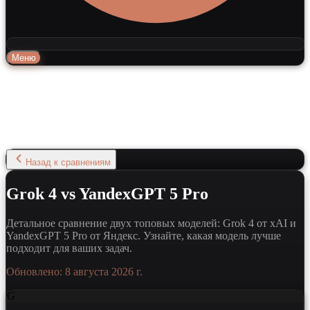
Меню
Назад к сравнениям
Grok 4 vs YandexGPT 5 Pro
Детальное сравнение двух топовых моделей: Grok 4 от xAI и
YandexGPT 5 Pro от Яндекс. Узнайте, какая модель лучше
подходит для ваших задач.
Обновлено:
8 августа 2026 г.
G