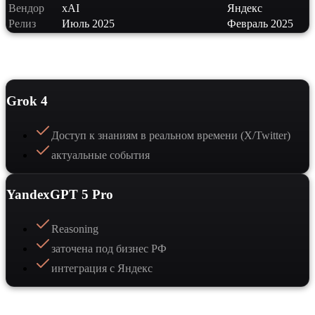
Вендор
xAI
Яндекс
Релиз
Июль 2025
Февраль 2025
Сильные стороны
Grok 4
Доступ к знаниям в реальном времени (X/Twitter)
актуальные события
YandexGPT 5 Pro
Reasoning
заточена под бизнес РФ
интеграция с Яндекс
Когда выбрать