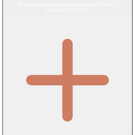
В чем основное различие между Grok 4 и
YandexGPT 5 Pro?