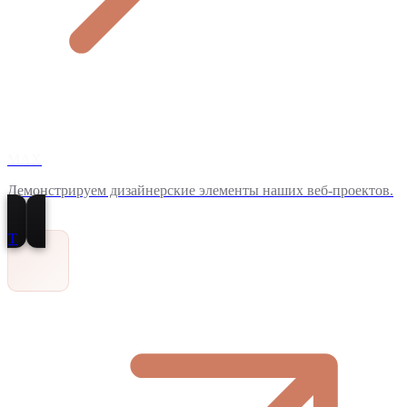
MAX
Демонстрируем дизайнерские элементы наших веб-проектов.
T