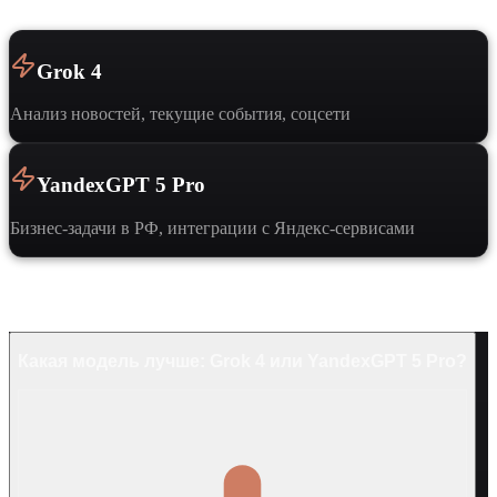
Grok 4
Анализ новостей, текущие события, соцсети
YandexGPT 5 Pro
Бизнес-задачи в РФ, интеграции с Яндекс-сервисами
Частые вопросы
Какая модель лучше: Grok 4 или YandexGPT 5 Pro?