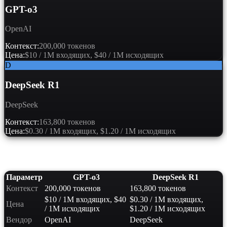
GPT-o3
OpenAI
Контекст:
200,000 токенов
Цена:
$10 / 1M входящих, $40 / 1M исходящих
D
DeepSeek R1
DeepSeek
Контекст:
163,800 токенов
Цена:
$0.30 / 1M входящих, $1.20 / 1M исходящих
Сравнение характеристик
Параметр
GPT-o3
DeepSeek R1
Контекст
200,000 токенов
163,800 токенов
$10 / 1M входящих, $40
$0.30 / 1M входящих,
Цена
/ 1M исходящих
$1.20 / 1M исходящих
Вендор
OpenAI
DeepSeek