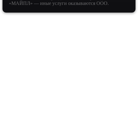
«МАЙПЛ» — иные услуги оказываются ООО.