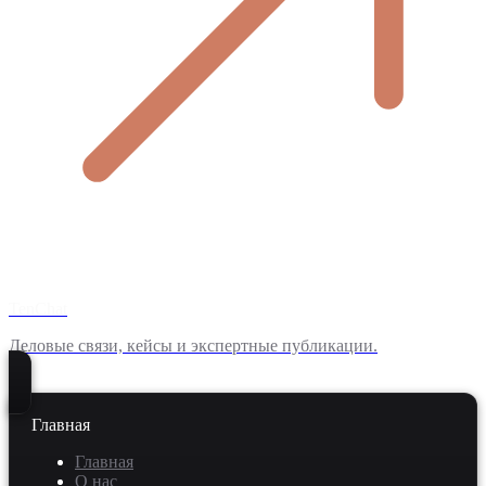
TenChat
Деловые связи, кейсы и экспертные публикации.
Главная
Главная
О нас