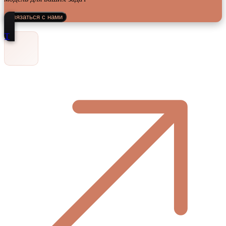
Связаться с нами
Т