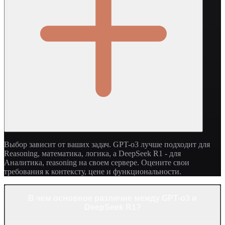
Выбор зависит от ваших задач. GPT-o3 лучше подходит для
Reasoning, математика, логика, а DeepSeek R1 - для
Аналитика, reasoning на своем сервере. Оцените свои
требования к контексту, цене и функциональности.
В чем основное различие между GPT-o3 и
DeepSeek R1?