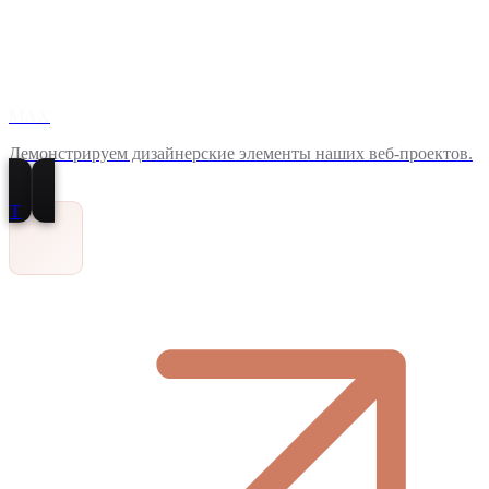
MAX
Демонстрируем дизайнерские элементы наших веб-проектов.
T