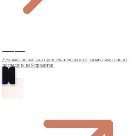
Телеграмм
Делимся визуально привлекательными фрагментами наших
последних веб-проектов.
В