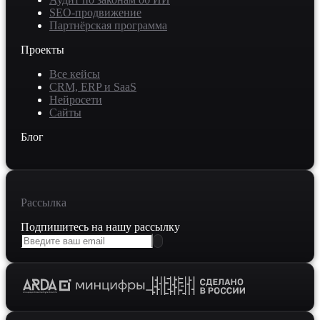
SEO-продвижение
Партнёрская программа
Проекты
Все кейсы
CRM, ERP и SaaS
Нейросети
Сайты
Блог
Рассылка
Подпишитесь на нашу рассылку