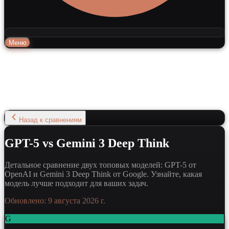
Меню
Назад к сравнениям
GPT-5 vs Gemini 3 Deep Think
Детальное сравнение двух топовых моделей: GPT-5 от
OpenAI и Gemini 3 Deep Think от Google. Узнайте, какая
модель лучше подходит для ваших задач.
Обновлено:
9 августа 2026 г.
G