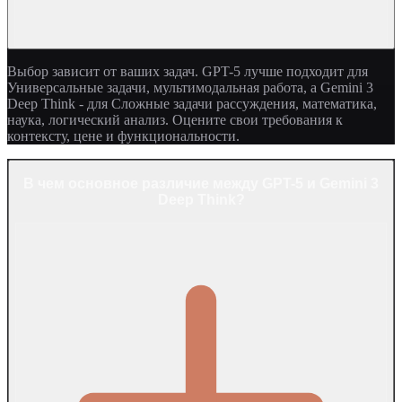
Выбор зависит от ваших задач. GPT-5 лучше подходит для
Универсальные задачи, мультимодальная работа, а Gemini 3
Deep Think - для Сложные задачи рассуждения, математика,
наука, логический анализ. Оцените свои требования к
контексту, цене и функциональности.
В чем основное различие между GPT-5 и Gemini 3
Deep Think?