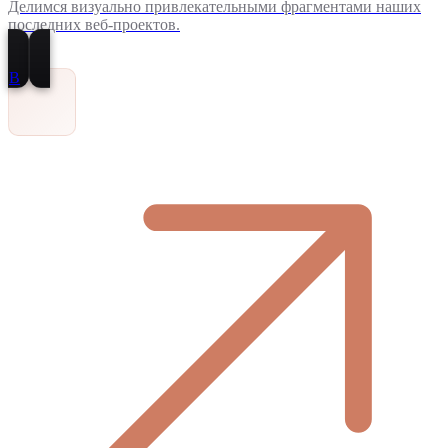
Делимся визуально привлекательными фрагментами наших
последних веб-проектов.
В