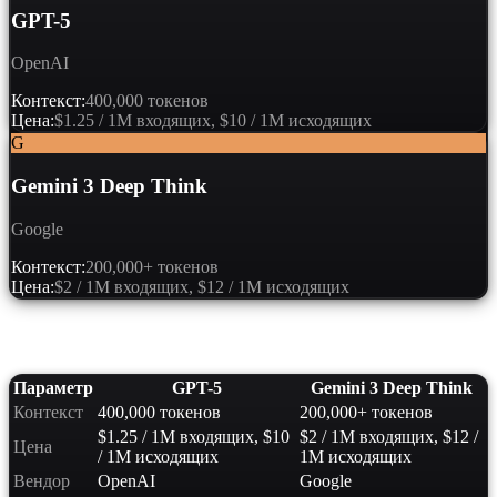
GPT-5
OpenAI
Контекст:
400,000 токенов
Цена:
$1.25 / 1M входящих, $10 / 1M исходящих
G
Gemini 3 Deep Think
Google
Контекст:
200,000+ токенов
Цена:
$2 / 1M входящих, $12 / 1M исходящих
Сравнение характеристик
Параметр
GPT-5
Gemini 3 Deep Think
Контекст
400,000 токенов
200,000+ токенов
$1.25 / 1M входящих, $10
$2 / 1M входящих, $12 /
Цена
/ 1M исходящих
1M исходящих
Вендор
OpenAI
Google