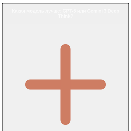
Какая модель лучше: GPT-5 или Gemini 3 Deep
Think?