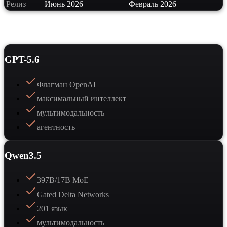
Релиз
Июнь 2026
Февраль 2026
Сильные стороны
GPT-5.6
Флагман OpenAI
максимальный интеллект
мультимодальность
агентность
Qwen3.5
397B/17B MoE
Gated Delta Networks
201 язык
мультимодальность