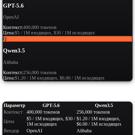
GPT-5.6
OpenAI
Контекст:
400,000 токенов
Цена:
$5 / 1M входящих, $30 / 1M исходящих
Q
Qwen3.5
Alibaba
Контекст:
256,000 токенов
Цена:
$1.20 / 1M входящих, $6.00 / 1M исходящих
Сравнение характеристик
Параметр
GPT-5.6
Qwen3.5
Контекст
400,000 токенов
256,000 токенов
$5 / 1M входящих, $30 /
$1.20 / 1M входящих,
Цена
1M исходящих
$6.00 / 1M исходящих
Вендор
OpenAI
Alibaba