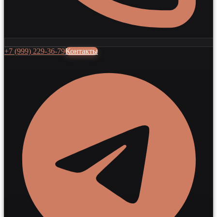
+7 (999) 229-36-79
Контакты