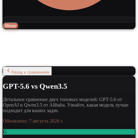
Меню
Назад к сравнениям
GPT-5.6 vs Qwen3.5
Детальное сравнение двух топовых моделей: GPT-5.6 от
OpenAI и Qwen3.5 от Alibaba. Узнайте, какая модель лучше
подходит для ваших задач.
Обновлено:
7 августа 2026 г.
G