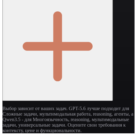
Выбор зависит от ваших задач. GPT-5.6 лучше подходит для
Сложные задачи, мультимодальная работа, reasoning, агенты, а
Qwen3.5 - для Многоязычность, reasoning, мультимодальные
задачи, универсальные задачи. Оцените свои требования к
контексту, цене и функциональности.