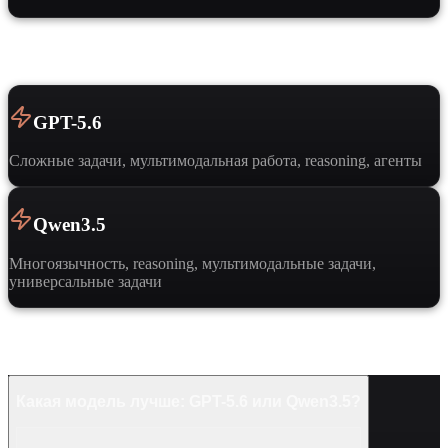
Когда выбрать
GPT-5.6
Сложные задачи, мультимодальная работа, reasoning, агенты
Qwen3.5
Многоязычность, reasoning, мультимодальные задачи,
универсальные задачи
Частые вопросы
Какая модель лучше: GPT-5.6 или Qwen3.5?