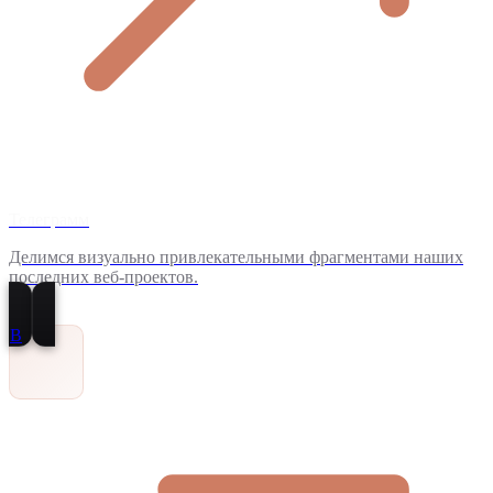
Телеграмм
Делимся визуально привлекательными фрагментами наших
последних веб-проектов.
В