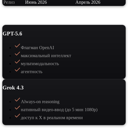
Релиз
Июнь 2026
Апрель 2026
Сильные стороны
GPT-5.6
Флагман OpenAI
максимальный интеллект
мультимодальность
агентность
Grok 4.3
Always-on reasoning
нативный видео-ввод (до 5 мин 1080p)
доступ к X в реальном времени