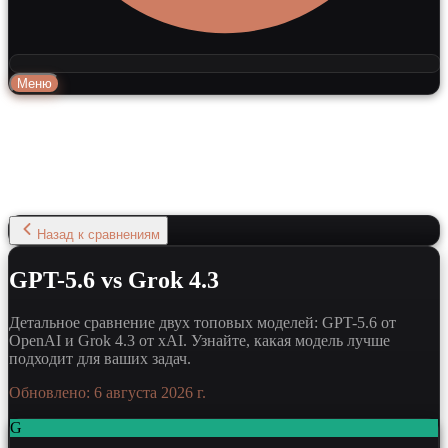
Меню
Назад к сравнениям
GPT-5.6 vs Grok 4.3
Детальное сравнение двух топовых моделей: GPT-5.6 от
OpenAI и Grok 4.3 от xAI. Узнайте, какая модель лучше
подходит для ваших задач.
Обновлено:
6 августа 2026 г.
G