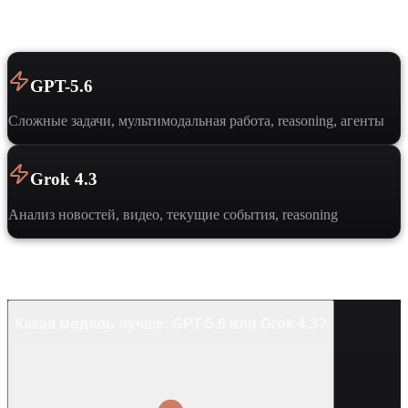
Когда выбрать
GPT-5.6
Сложные задачи, мультимодальная работа, reasoning, агенты
Grok 4.3
Анализ новостей, видео, текущие события, reasoning
Частые вопросы
Какая модель лучше: GPT-5.6 или Grok 4.3?