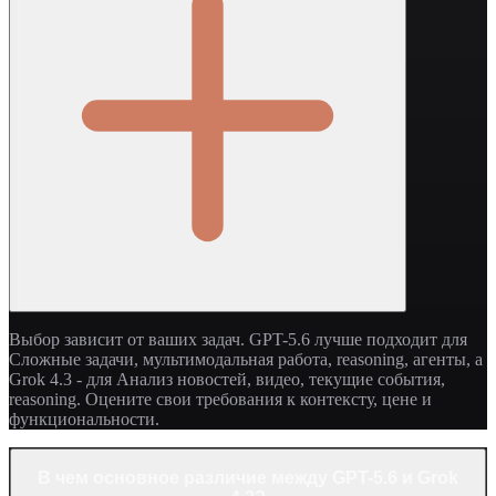
Выбор зависит от ваших задач. GPT-5.6 лучше подходит для
Сложные задачи, мультимодальная работа, reasoning, агенты, а
Grok 4.3 - для Анализ новостей, видео, текущие события,
reasoning. Оцените свои требования к контексту, цене и
функциональности.
В чем основное различие между GPT-5.6 и Grok