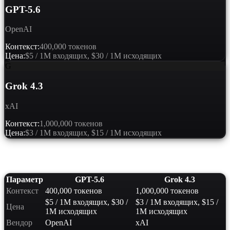
GPT-5.6
OpenAI
Контекст:
400,000 токенов
Цена:
$5 / 1M входящих, $30 / 1M исходящих
G
Grok 4.3
xAI
Контекст:
1,000,000 токенов
Цена:
$3 / 1M входящих, $15 / 1M исходящих
Сравнение характеристик
Параметр
GPT-5.6
Grok 4.3
Контекст
400,000 токенов
1,000,000 токенов
$5 / 1M входящих, $30 /
$3 / 1M входящих, $15 /
Цена
1M исходящих
1M исходящих
Вендор
OpenAI
xAI