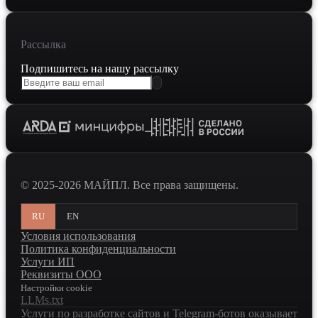
Рассылка
Подпишитесь на нашу рассылку
© 2025-2026 МАЙПЛ. Все права защищены.
RU
EN
Условия использования
Политика конфиденциальности
Услуги ИП
Реквизиты ООО
Настройки cookie
LLMs.txt
Услуги по разработке сайтов и Telegram-ботов оказывает