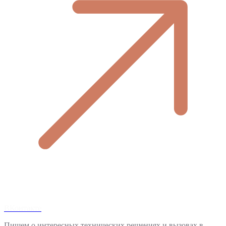
ВКонтакте
Пишем о интересных технических решениях и вызовах в