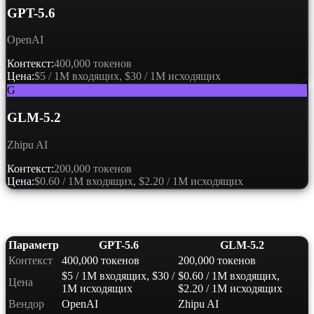
GPT-5.6
OpenAI
Контекст:
400,000 токенов
Цена:
$5 / 1M входящих, $30 / 1M исходящих
G
GLM-5.2
Zhipu AI
Контекст:
200,000 токенов
Цена:
$0.60 / 1M входящих, $2.20 / 1M исходящих
Сравнение характеристик
Параметр
GPT-5.6
GLM-5.2
Контекст
400,000 токенов
200,000 токенов
$5 / 1M входящих, $30 /
$0.60 / 1M входящих,
Цена
1M исходящих
$2.20 / 1M исходящих
Вендор
OpenAI
Zhipu AI