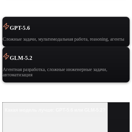
Когда выбрать
GPT-5.6
Сложные задачи, мультимодальная работа, reasoning, агенты
GLM-5.2
Агентная разработка, сложные инженерные задачи,
автоматизация
Частые вопросы
Какая модель лучше: GPT-5.6 или GLM-5.2?