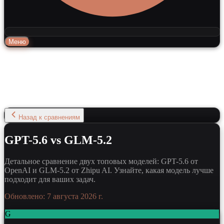
Меню
Назад к сравнениям
GPT-5.6 vs GLM-5.2
Детальное сравнение двух топовых моделей: GPT-5.6 от
OpenAI и GLM-5.2 от Zhipu AI. Узнайте, какая модель лучше
подходит для ваших задач.
Обновлено:
7 августа 2026 г.
G