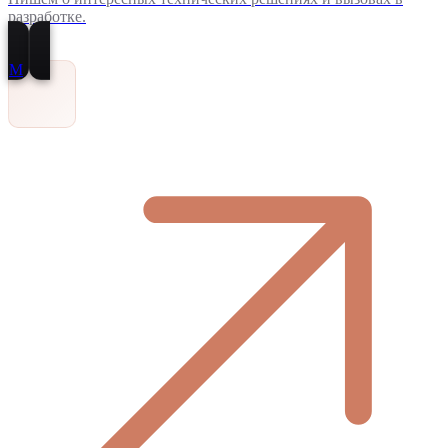
разработке.
M