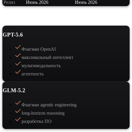
Релиз
Июнь 2026
Июнь 2026
Сильные стороны
GPT-5.6
Флагман OpenAI
максимальный интеллект
мультимодальность
агентность
GLM-5.2
Флагман agentic engineering
long-horizon reasoning
разработка ПО