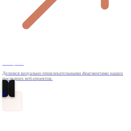
Телеграмм
Делимся визуально привлекательными фрагментами наших
последних веб-проектов.
В