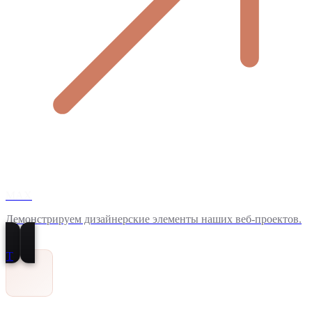
MAX
Демонстрируем дизайнерские элементы наших веб-проектов.
T