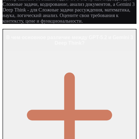
Сложные задачи, кодирование, анализ документов, а Gemini 3
Deep Think - для Сложные задачи рассуждения, математика,
наука, логический анализ. Оцените свои требования к
контексту, цене и функциональности.
В чем основное различие между GPT-5.2 и Gemini 3
Deep Think?