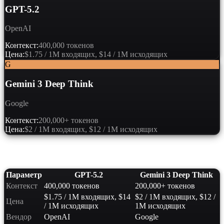
GPT-5.2
OpenAI
Контекст:
400,000 токенов
Цена:
$1.75 / 1M входящих, $14 / 1M исходящих
G
Gemini 3 Deep Think
Google
Контекст:
200,000+ токенов
Цена:
$2 / 1M входящих, $12 / 1M исходящих
Сравнение характеристик
Параметр
GPT-5.2
Gemini 3 Deep Think
Контекст
400,000 токенов
200,000+ токенов
$1.75 / 1M входящих, $14
$2 / 1M входящих, $12 /
Цена
/ 1M исходящих
1M исходящих
Вендор
OpenAI
Google