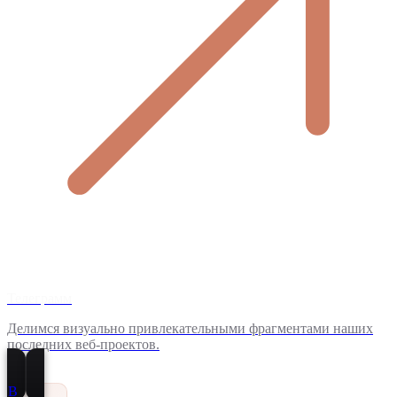
Телеграмм
Делимся визуально привлекательными фрагментами наших
последних веб-проектов.
В