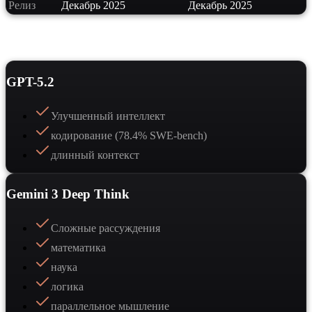
Релиз
Декабрь 2025
Декабрь 2025
Сильные стороны
GPT-5.2
Улучшенный интеллект
кодирование (78.4% SWE-bench)
длинный контекст
Gemini 3 Deep Think
Сложные рассуждения
математика
наука
логика
параллельное мышление