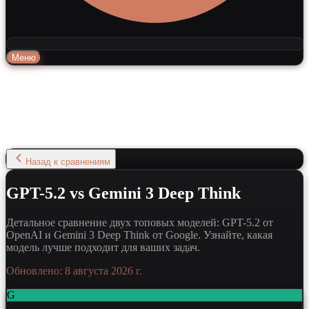
Меню
Назад к сравнениям
GPT-5.2 vs Gemini 3 Deep Think
Детальное сравнение двух топовых моделей: GPT-5.2 от
OpenAI и Gemini 3 Deep Think от Google. Узнайте, какая
модель лучше подходит для ваших задач.
Обновлено:
8 августа 2026 г.
G