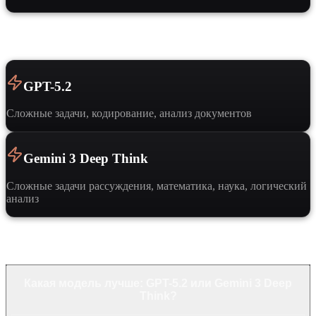
Когда выбрать
GPT-5.2
Сложные задачи, кодирование, анализ документов
Gemini 3 Deep Think
Сложные задачи рассуждения, математика, наука, логический
анализ
Частые вопросы
Какая модель лучше: GPT-5.2 или Gemini 3 Deep
Think?