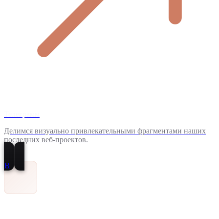
Телеграмм
Делимся визуально привлекательными фрагментами наших
последних веб-проектов.
В