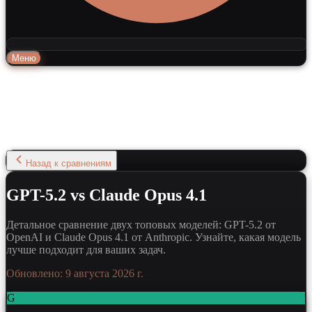
Меню
Назад к сравнениям
GPT-5.2 vs Claude Opus 4.1
Детальное сравнение двух топовых моделей: GPT-5.2 от
OpenAI и Claude Opus 4.1 от Anthropic. Узнайте, какая модель
лучше подходит для ваших задач.
Обновлено:
9 августа 2026 г.
G