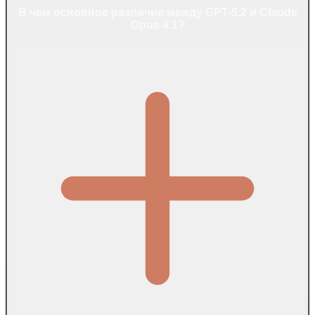
В чем основное различие между GPT-5.2 и Claude
Opus 4.1?