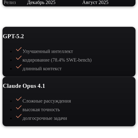
Релиз
Декабрь 2025
Август 2025
Сильные стороны
GPT-5.2
Улучшенный интеллект
кодирование (78.4% SWE-bench)
длинный контекст
Claude Opus 4.1
Сложные рассуждения
высокая точность
долгосрочные задачи
Когда выбрать