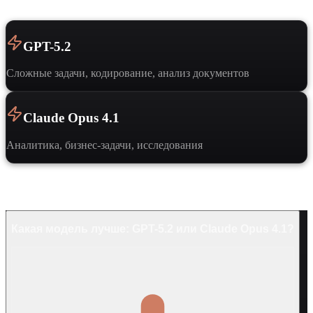
GPT-5.2
Сложные задачи, кодирование, анализ документов
Claude Opus 4.1
Аналитика, бизнес-задачи, исследования
Частые вопросы
Какая модель лучше: GPT-5.2 или Claude Opus 4.1?