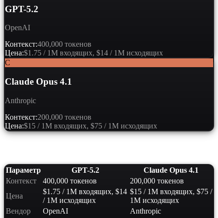
GPT-5.2
OpenAI
Контекст:
400,000 токенов
Цена:
$1.75 / 1M входящих, $14 / 1M исходящих
C
Claude Opus 4.1
Anthropic
Контекст:
200,000 токенов
Цена:
$15 / 1M входящих, $75 / 1M исходящих
Сравнение характеристик
Параметр
GPT-5.2
Claude Opus 4.1
Контекст
400,000 токенов
200,000 токенов
$1.75 / 1M входящих, $14
$15 / 1M входящих, $75 /
Цена
/ 1M исходящих
1M исходящих
Вендор
OpenAI
Anthropic