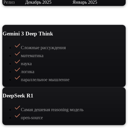
Релиз
Декабрь 2025
Январь 2025
Сильные стороны
Gemini 3 Deep Think
Сложные рассуждения
математика
наука
логика
параллельное мышление
DeepSeek R1
Самая дешевая reasoning модель
open-source