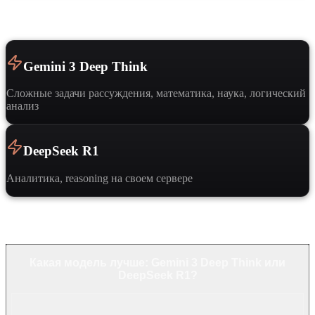
Когда выбрать
Gemini 3 Deep Think
Сложные задачи рассуждения, математика, наука, логический
анализ
DeepSeek R1
Аналитика, reasoning на своем сервере
Частые вопросы
Какая модель лучше: Gemini 3 Deep Think или
DeepSeek R1?