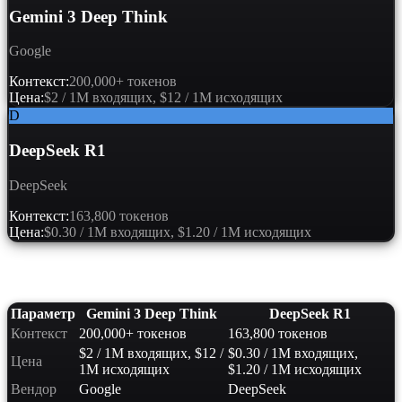
Gemini 3 Deep Think
Google
Контекст:
200,000+ токенов
Цена:
$2 / 1M входящих, $12 / 1M исходящих
D
DeepSeek R1
DeepSeek
Контекст:
163,800 токенов
Цена:
$0.30 / 1M входящих, $1.20 / 1M исходящих
Сравнение характеристик
Параметр
Gemini 3 Deep Think
DeepSeek R1
Контекст
200,000+ токенов
163,800 токенов
$2 / 1M входящих, $12 /
$0.30 / 1M входящих,
Цена
1M исходящих
$1.20 / 1M исходящих
Вендор
Google
DeepSeek