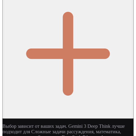
Выбор зависит от ваших задач. Gemini 3 Deep Think лучше
подходит для Сложные задачи рассуждения, математика,