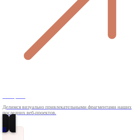
Телеграмм
Делимся визуально привлекательными фрагментами наших
последних веб-проектов.
В