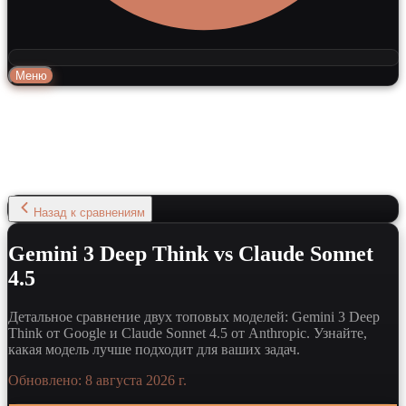
Меню
Назад к сравнениям
Gemini 3 Deep Think vs Claude Sonnet
4.5
Детальное сравнение двух топовых моделей: Gemini 3 Deep
Think от Google и Claude Sonnet 4.5 от Anthropic. Узнайте,
какая модель лучше подходит для ваших задач.
Обновлено:
8 августа 2026 г.