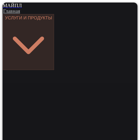
МАЙПЛ
Главная
УСЛУГИ И ПРОДУКТЫ