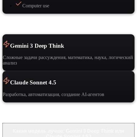
Computer use
Когда выбрать
Gemini 3 Deep Think
Сложные задачи рассуждения, математика, наука, логический
анализ
Claude Sonnet 4.5
Разработка, автоматизация, создание AI-агентов
Частые вопросы
Какая модель лучше: Gemini 3 Deep Think или
Claude Sonnet 4.5?