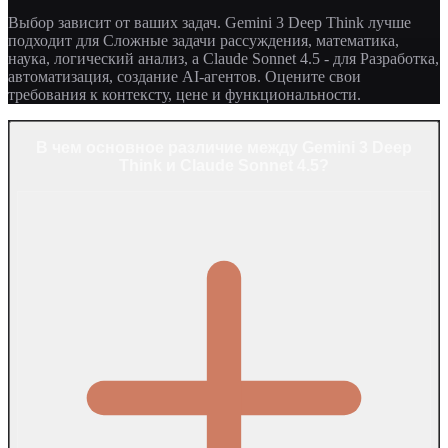
Выбор зависит от ваших задач. Gemini 3 Deep Think лучше
подходит для Сложные задачи рассуждения, математика,
наука, логический анализ, а Claude Sonnet 4.5 - для Разработка,
автоматизация, создание AI-агентов. Оцените свои
требования к контексту, цене и функциональности.
В чем основное различие между Gemini 3 Deep
Think и Claude Sonnet 4.5?