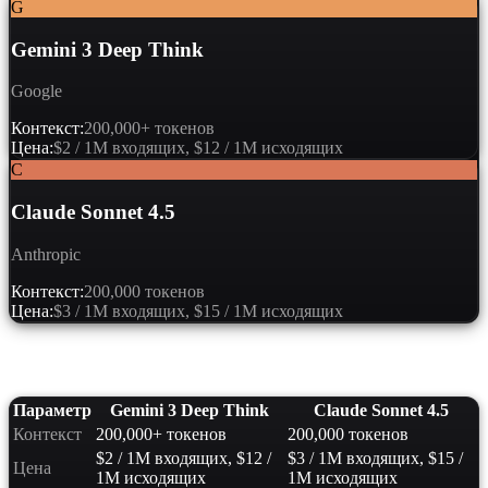
G
Gemini 3 Deep Think
Google
Контекст:
200,000+ токенов
Цена:
$2 / 1M входящих, $12 / 1M исходящих
C
Claude Sonnet 4.5
Anthropic
Контекст:
200,000 токенов
Цена:
$3 / 1M входящих, $15 / 1M исходящих
Сравнение характеристик
Параметр
Gemini 3 Deep Think
Claude Sonnet 4.5
Контекст
200,000+ токенов
200,000 токенов
$2 / 1M входящих, $12 /
$3 / 1M входящих, $15 /
Цена
1M исходящих
1M исходящих