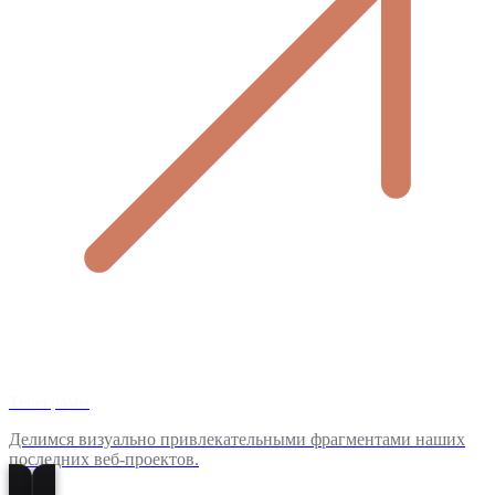
Телеграмм
Делимся визуально привлекательными фрагментами наших
последних веб-проектов.