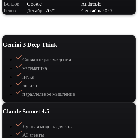
Вендор
Google
Anthropic
Релиз
Декабрь 2025
Сентябрь 2025
Сильные стороны
Gemini 3 Deep Think
Сложные рассуждения
математика
наука
логика
параллельное мышление
Claude Sonnet 4.5
Лучшая модель для кода
AI-агенты