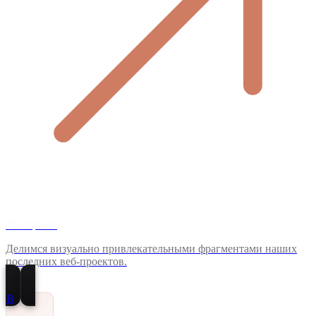
Телеграмм
Делимся визуально привлекательными фрагментами наших
последних веб-проектов.
В