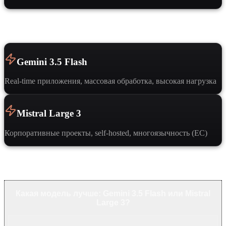
Когда выбрать
Gemini 3.5 Flash
Real-time приложения, массовая обработка, высокая нагрузка
Mistral Large 3
Корпоративные проекты, self-hosted, многоязычность (ЕС)
Частые вопросы
Какая модель лучше: Gemini 3.5 Flash или Mistral
Large 3?