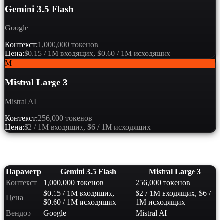
Gemini 3.5 Flash
Google
Контекст:
1,000,000 токенов
Цена:
$0.15 / 1M входящих, $0.60 / 1M исходящих
M
Mistral Large 3
Mistral AI
Контекст:
256,000 токенов
Цена:
$2 / 1M входящих, $6 / 1M исходящих
Сравнение характеристик
Параметр
Gemini 3.5 Flash
Mistral Large 3
Контекст
1,000,000 токенов
256,000 токенов
$0.15 / 1M входящих,
$2 / 1M входящих, $6 /
Цена
$0.60 / 1M исходящих
1M исходящих
Вендор
Google
Mistral AI