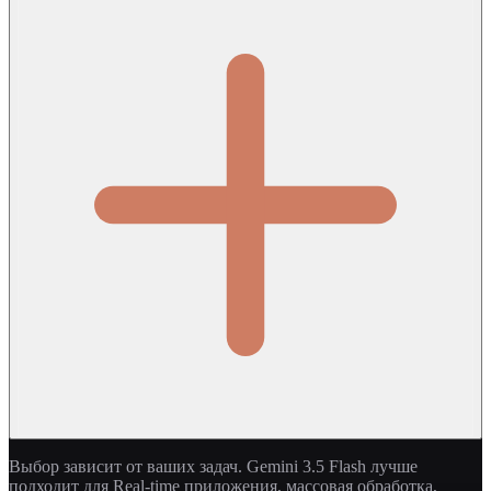
Выбор зависит от ваших задач. Gemini 3.5 Flash лучше
подходит для Real-time приложения, массовая обработка,