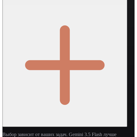
Выбор зависит от ваших задач. Gemini 3.5 Flash лучше