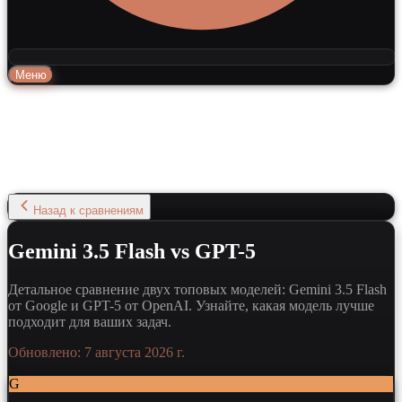
Меню
Назад к сравнениям
Gemini 3.5 Flash vs GPT-5
Детальное сравнение двух топовых моделей: Gemini 3.5 Flash
от Google и GPT-5 от OpenAI. Узнайте, какая модель лучше
подходит для ваших задач.
Обновлено:
7 августа 2026 г.
G