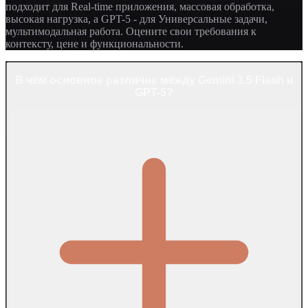
подходит для Real-time приложения, массовая обработка,
высокая нагрузка, а GPT-5 - для Универсальные задачи,
мультимодальная работа. Оцените свои требования к
контексту, цене и функциональности.
В чем основное различие между Gemini 3.5 Flash и
GPT-5?