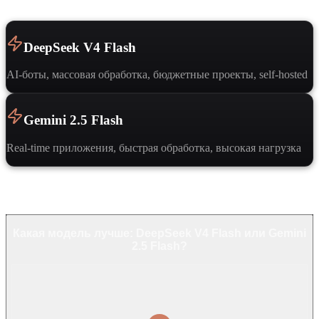
DeepSeek V4 Flash
AI-боты, массовая обработка, бюджетные проекты, self-hosted
Gemini 2.5 Flash
Real-time приложения, быстрая обработка, высокая нагрузка
Частые вопросы
Какая модель лучше: DeepSeek V4 Flash или Gemini
2.5 Flash?