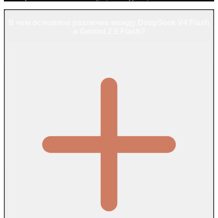
В чем основное различие между DeepSeek V4 Flash
и Gemini 2.5 Flash?