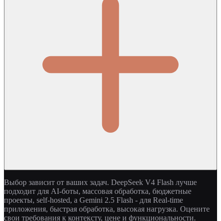
Выбор зависит от ваших задач. DeepSeek V4 Flash лучше
подходит для AI-боты, массовая обработка, бюджетные
проекты, self-hosted, а Gemini 2.5 Flash - для Real-time
приложения, быстрая обработка, высокая нагрузка. Оцените
свои требования к контексту, цене и функциональности.