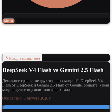
Меню
Назад к сравнениям
DeepSeek V4 Flash vs Gemini 2.5 Flash
Детальное сравнение двух топовых моделей: DeepSeek V4
Flash от DeepSeek и Gemini 2.5 Flash от Google. Узнайте, какая
модель лучше подходит для ваших задач.
Обновлено:
6 августа 2026 г.
D