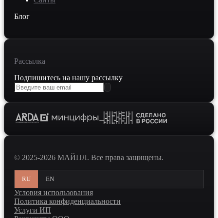
Блог
Рассылка
Подпишитесь на нашу рассылку
© 2025-2026 МАЙПЛ. Все права защищены.
RU
EN
Условия использования
Политика конфиденциальности
Услуги ИП