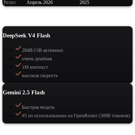
Релиз
Апрель 2026
2025
Сильные стороны
DeepSeek V4 Flash
284B/13B активных
очень дешёвая
1M контекст
высокая скорость
Gemini 2.5 Flash
Быстрая модель
#5 по использованию на OpenRouter (389B токенов)
Когда выбрать