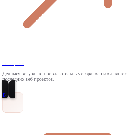
Телеграмм
Делимся визуально привлекательными фрагментами наших
последних веб-проектов.
В