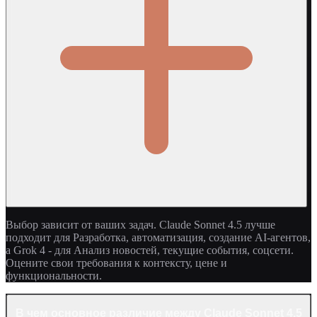
Выбор зависит от ваших задач. Claude Sonnet 4.5 лучше
подходит для Разработка, автоматизация, создание AI-агентов,
а Grok 4 - для Анализ новостей, текущие события, соцсети.
Оцените свои требования к контексту, цене и
функциональности.
В чем основное различие между Claude Sonnet 4.5