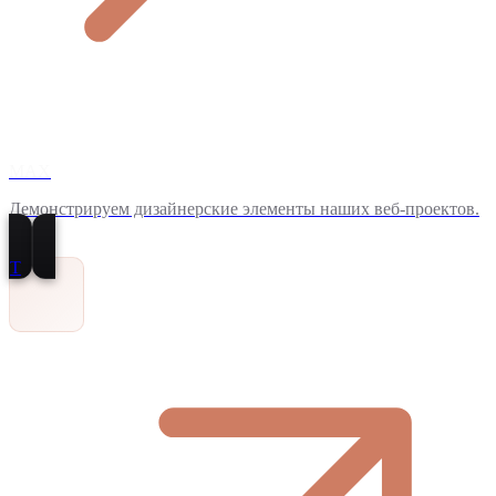
MAX
Демонстрируем дизайнерские элементы наших веб-проектов.
T