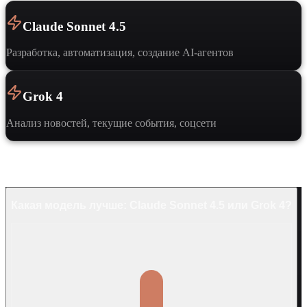
Claude Sonnet 4.5
Разработка, автоматизация, создание AI-агентов
Grok 4
Анализ новостей, текущие события, соцсети
Частые вопросы
Какая модель лучше: Claude Sonnet 4.5 или Grok 4?