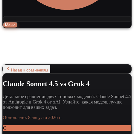
Меню
Назад к сравнениям
Claude Sonnet 4.5 vs Grok 4
Детальное сравнение двух топовых моделей: Claude Sonnet 4.5
от Anthropic и Grok 4 от xAI. Узнайте, какая модель лучше
подходит для ваших задач.
Обновлено:
8 августа 2026 г.
C