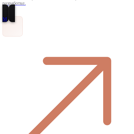
разработке.
M