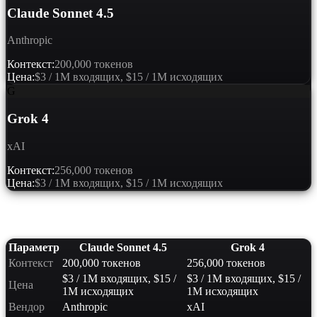
Claude Sonnet 4.5
Anthropic
Контекст:
200,000 токенов
Цена:
$3 / 1M входящих, $15 / 1M исходящих
G
Grok 4
xAI
Контекст:
256,000 токенов
Цена:
$3 / 1M входящих, $15 / 1M исходящих
Сравнение характеристик
Параметр
Claude Sonnet 4.5
Grok 4
Контекст
200,000 токенов
256,000 токенов
$3 / 1M входящих, $15 /
$3 / 1M входящих, $15 /
Цена
1M исходящих
1M исходящих
Вендор
Anthropic
xAI