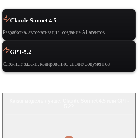
Claude Sonnet 4.5
Разработка, автоматизация, создание AI-агентов
GPT-5.2
Сложные задачи, кодирование, анализ документов
Частые вопросы
Какая модель лучше: Claude Sonnet 4.5 или GPT-
5.2?