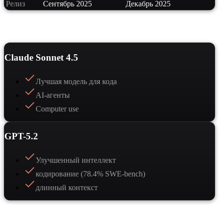
Релиз
Сентябрь 2025
Декабрь 2025
Сильные стороны
Claude Sonnet 4.5
Лучшая модель для кода
AI-агенты
Computer use
GPT-5.2
Улучшенный интеллект
кодирование (78.4% SWE-bench)
длинный контекст
Когда выбрать