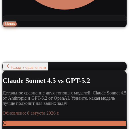
Меню
Назад к сравнениям
Claude Sonnet 4.5 vs GPT-5.2
Детальное сравнение двух топовых моделей: Claude Sonnet 4.5
от Anthropic и GPT-5.2 от OpenAI. Узнайте, какая модель
лучше подходит для ваших задач.
Обновлено:
8 августа 2026 г.
C