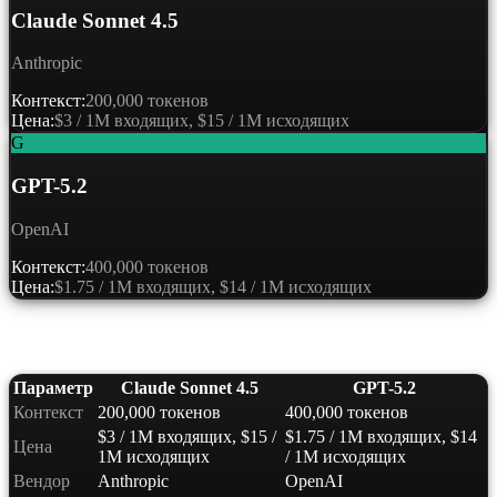
Claude Sonnet 4.5
Anthropic
Контекст:
200,000 токенов
Цена:
$3 / 1M входящих, $15 / 1M исходящих
G
GPT-5.2
OpenAI
Контекст:
400,000 токенов
Цена:
$1.75 / 1M входящих, $14 / 1M исходящих
Сравнение характеристик
Параметр
Claude Sonnet 4.5
GPT-5.2
Контекст
200,000 токенов
400,000 токенов
$3 / 1M входящих, $15 /
$1.75 / 1M входящих, $14
Цена
1M исходящих
/ 1M исходящих
Вендор
Anthropic
OpenAI