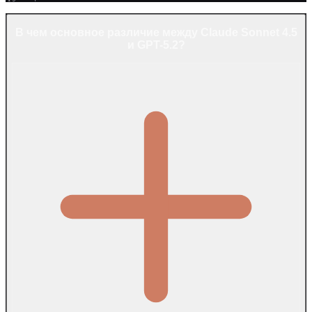
В чем основное различие между Claude Sonnet 4.5
и GPT-5.2?