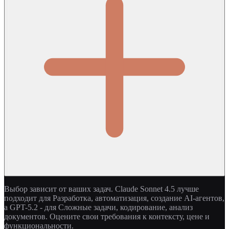
Выбор зависит от ваших задач. Claude Sonnet 4.5 лучше
подходит для Разработка, автоматизация, создание AI-агентов,
а GPT-5.2 - для Сложные задачи, кодирование, анализ
документов. Оцените свои требования к контексту, цене и
функциональности.