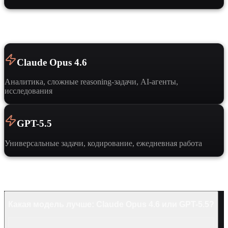
Когда выбрать
Claude Opus 4.6
Аналитика, сложные reasoning-задачи, AI-агенты,
исследования
GPT-5.5
Универсальные задачи, кодирование, ежедневная работа
Частые вопросы
Какая модель лучше: Claude Opus 4.6 или GPT-5.5?