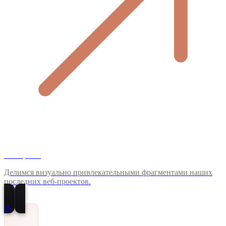
Телеграмм
Делимся визуально привлекательными фрагментами наших
последних веб-проектов.
В