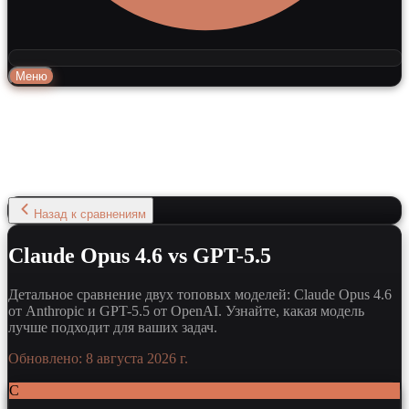
Меню
Назад к сравнениям
Claude Opus 4.6 vs GPT-5.5
Детальное сравнение двух топовых моделей: Claude Opus 4.6
от Anthropic и GPT-5.5 от OpenAI. Узнайте, какая модель
лучше подходит для ваших задач.
Обновлено:
8 августа 2026 г.
C