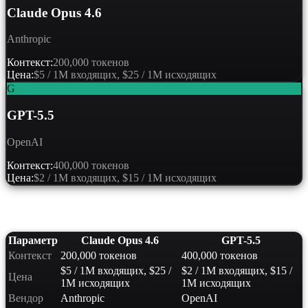
Claude Opus 4.6
Anthropic
Контекст:
200,000 токенов
Цена:
$5 / 1M входящих, $25 / 1M исходящих
G
GPT-5.5
OpenAI
Контекст:
400,000 токенов
Цена:
$2 / 1M входящих, $15 / 1M исходящих
Сравнение характеристик
Параметр
Claude Opus 4.6
GPT-5.5
Контекст
200,000 токенов
400,000 токенов
$5 / 1M входящих, $25 /
$2 / 1M входящих, $15 /
Цена
1M исходящих
1M исходящих
Вендор
Anthropic
OpenAI