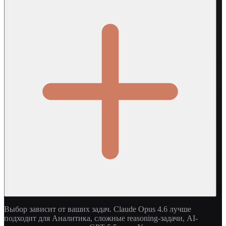
Выбор зависит от ваших задач. Claude Opus 4.6 лучше
подходит для Аналитика, сложные reasoning-задачи, AI-