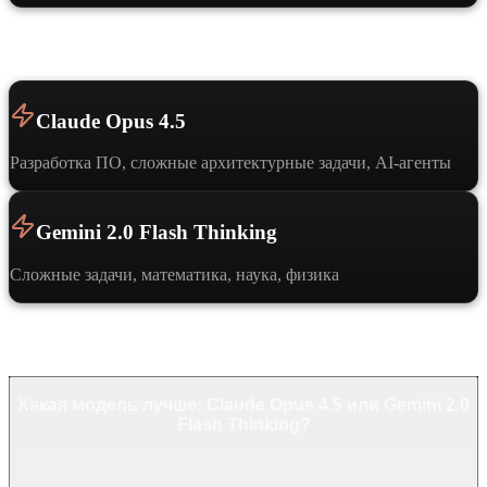
Когда выбрать
Claude Opus 4.5
Разработка ПО, сложные архитектурные задачи, AI-агенты
Gemini 2.0 Flash Thinking
Сложные задачи, математика, наука, физика
Частые вопросы
Какая модель лучше: Claude Opus 4.5 или Gemini 2.0
Flash Thinking?