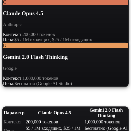
C
Claude Opus 4.5
Anthropic
Контекст:
200,000 токенов
Цена:
$5 / 1M входящих, $25 / 1M исходящих
G
Gemini 2.0 Flash Thinking
Google
Контекст:
1,000,000 токенов
Цена:
Бесплатно (Google AI Studio)
Сравнение характеристик
Gemini 2.0 Flash
Параметр
Claude Opus 4.5
Thinking
Контекст
200,000 токенов
1,000,000 токенов
$5 / 1M входящих, $25 / 1M
Бесплатно (Google AI
Цена