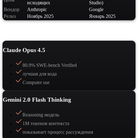
исходящих
Studio)
Вендор
Anthropic
Google
Релиз
Ноябрь 2025
Январь 2025
Сильные стороны
Claude Opus 4.5
80.9% SWE-bench Verified
лучшая для кода
Computer use
Gemini 2.0 Flash Thinking
Reasoning модель
1M токенов контекста
показывает процесс рассуждения