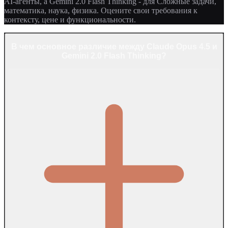
AI-агенты, а Gemini 2.0 Flash Thinking - для Сложные задачи,
математика, наука, физика. Оцените свои требования к
контексту, цене и функциональности.
В чем основное различие между Claude Opus 4.5 и
Gemini 2.0 Flash Thinking?