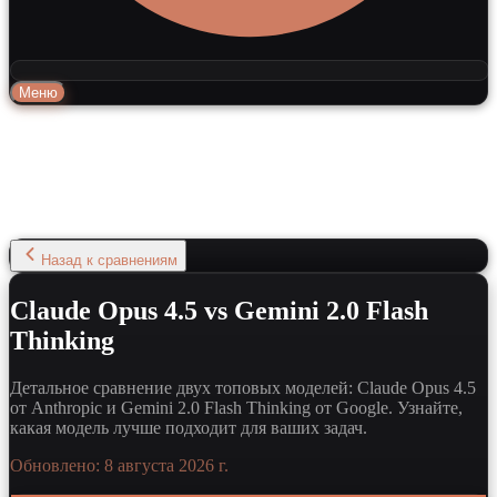
Меню
Назад к сравнениям
Claude Opus 4.5 vs Gemini 2.0 Flash
Thinking
Детальное сравнение двух топовых моделей: Claude Opus 4.5
от Anthropic и Gemini 2.0 Flash Thinking от Google. Узнайте,
какая модель лучше подходит для ваших задач.
Обновлено:
8 августа 2026 г.