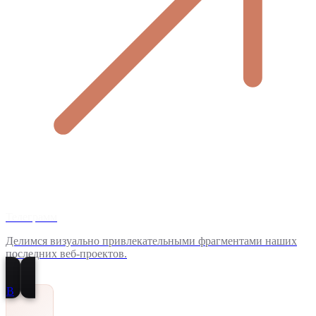
Телеграмм
Делимся визуально привлекательными фрагментами наших
последних веб-проектов.
В