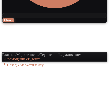
Меню
Главная
/
Маркетплейс
/
Сервис и обслуживание
/
AI помощник студента
Назад к маркетплейсу