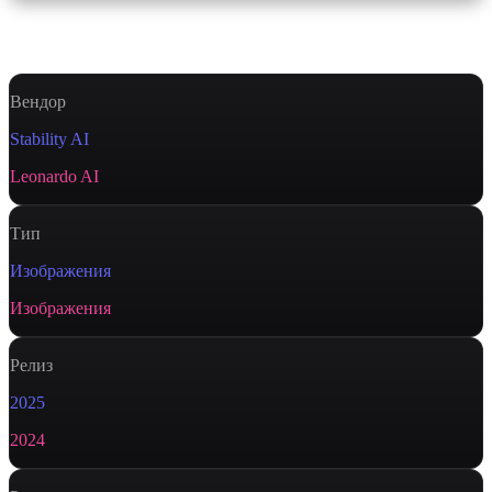
Характеристики
Вендор
Stability AI
Leonardo AI
Тип
Изображения
Изображения
Релиз
2025
2024