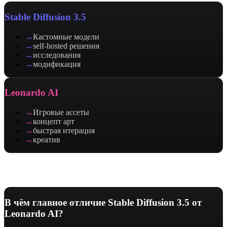
Stable Diffusion 3.5
→
Кастомные модели
→
self-hosted решения
→
исследования
→
модификация
Leonardo AI
→
Игровые ассеты
→
концепт арт
→
быстрая итерация
→
креатив
Часто задаваемые вопросы
В чём главное отличие Stable Diffusion 3.5 от
Leonardo AI?