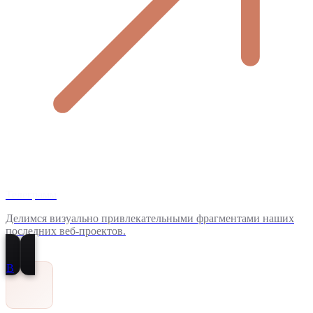
Телеграмм
Делимся визуально привлекательными фрагментами наших
последних веб-проектов.
В