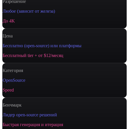
Разрешение
Любое (зависит от железа)
До 4K
Цена
Бесплатно (open-source) или платформы
Бесплатный tier + от $12/месяц
Категория
OpenSource
Speed
Бенчмарк
Лидер open-source решений
Быстрая генерация и итерация