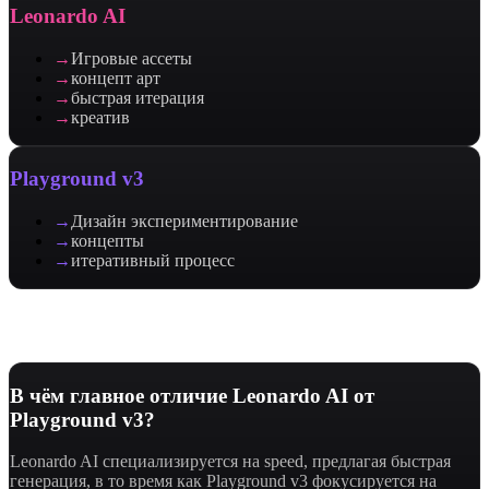
Leonardo AI
→
Игровые ассеты
→
концепт арт
→
быстрая итерация
→
креатив
Playground v3
→
Дизайн экспериментирование
→
концепты
→
итеративный процесс
Часто задаваемые вопросы
В чём главное отличие Leonardo AI от
Playground v3?
Leonardo AI специализируется на speed, предлагая быстрая
генерация, в то время как Playground v3 фокусируется на