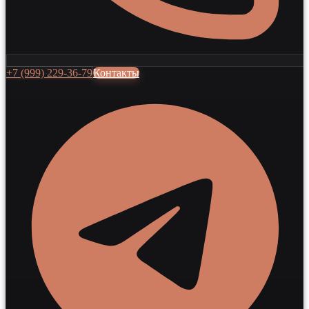
+7 (999) 229-36-79
Контакты