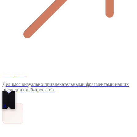
Телеграмм
Делимся визуально привлекательными фрагментами наших
последних веб-проектов.
В