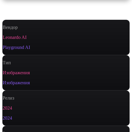
Характеристики
Вендор
Leonardo AI
Playground AI
Тип
Изображения
Изображения
Релиз
2024
2024