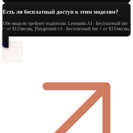
Есть ли бесплатный доступ к этим моделям?
Обе модели требуют подписки: Leonardo AI - Бесплатный tier
+ от $12/месяц, Playground v3 - Бесплатный tier + от $15/месяц.
Т